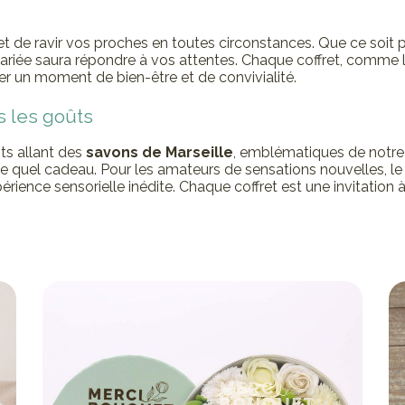
et de ravir vos proches en toutes circonstances. Que ce soit 
n variée saura répondre à vos attentes. Chaque coffret, comme 
er un moment de bien-être et de convivialité.
s les goûts
ts allant des
savons de Marseille
, emblématiques de notre 
te quel cadeau. Pour les amateurs de sensations nouvelles, l
érience sensorielle inédite. Chaque coffret est une invitation 