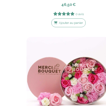
46,50
€
0 avis
Ajouter au panier