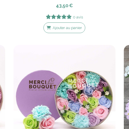
43,50
€
0 avis
Ajouter au panier