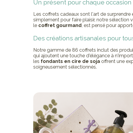
Un présent pour chaque occasion
Les coffrets cadeaux sont l'art de surprendre 
simplement pour faire plaisir, notre sélectio
le
coffret gourmand
, est pensé pour apport
Des créations artisanales pour tou
Notre gamme de 86 coffrets inclut des produi
qui ajoutent une touche d'élégance à n'impor
les
fondants en cire de soja
offrent une exp
soigneusement sélectionnés.