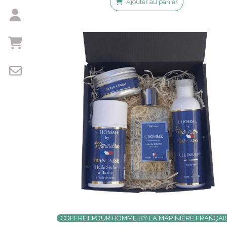
Ajouter au panier
COFFRET POUR HOMME BY LA MARINIÈRE FRANÇAI