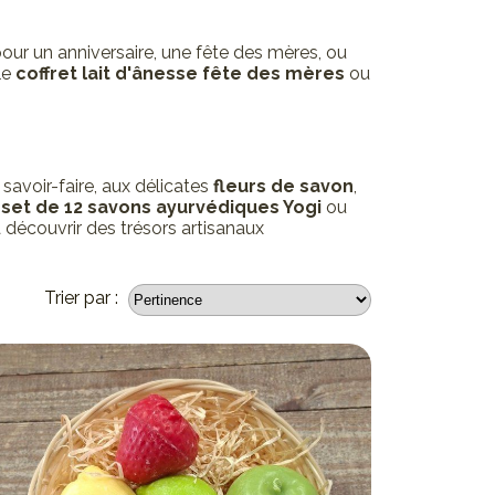
pour un anniversaire, une fête des mères, ou
le
coffret lait d'ânesse fête des mères
ou
savoir-faire, aux délicates
fleurs de savon
,
e
set de 12 savons ayurvédiques Yogi
ou
à découvrir des trésors artisanaux
Trier par :