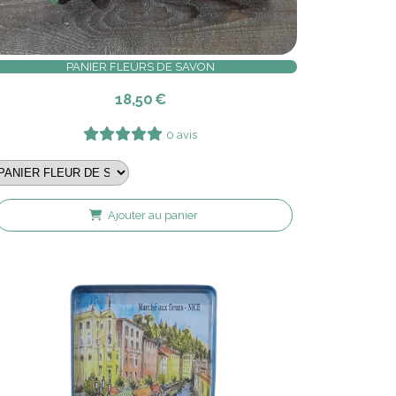
PANIER FLEURS DE SAVON
18,50
€
0 avis
Ajouter au panier