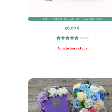
BOITE RONDE FLEURS DE SAVON ROSE
26,00
€
0 avis
Article hors stock