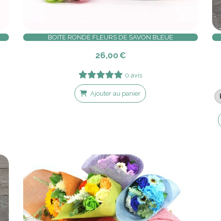
BOITE RONDE FLEURS DE SAVON BLEUE
26,00
€
0 avis
Ajouter au panier