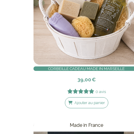
CORBEILLE CADEAU MADE IN MARSEILLE
39,00
€
0 avis
Ajouter au panier
Made in France