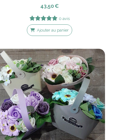
43,50
€
0 avis
Ajouter au panier