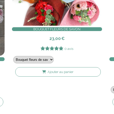
BOUQUET FLEURS DE SAVON
23,00
€
0 avis
Ajouter au panier