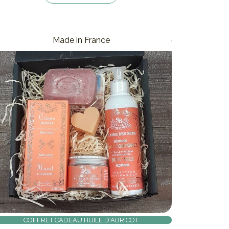
Made in France
COFFRET CADEAU HUILE D'ABRICOT