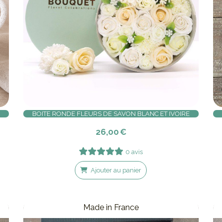
BOITE RONDE FLEURS DE SAVON BLANC ET IVOIRE
26,00
€
0 avis
Ajouter au panier
Made in France