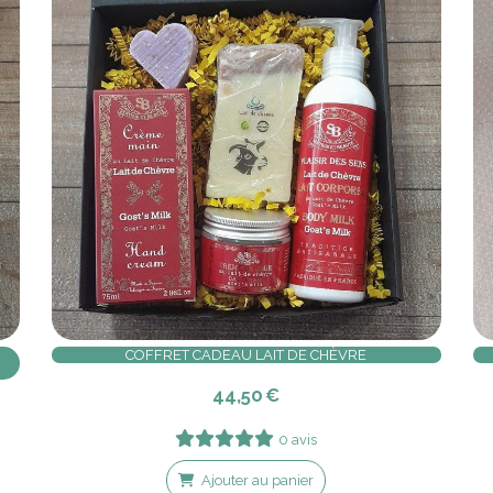
COFFRET CADEAU LAIT DE CHÈVRE
44,50
€
0 avis
Ajouter au panier