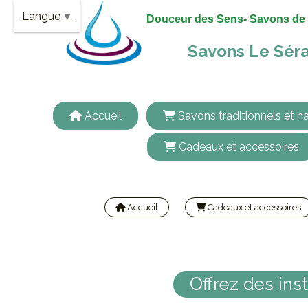
Panneau de gestion des cookies
Langue
▼
Douceur des Sens- Savons de 
Savons Le Séra
Accueil
Savons traditionnels et na
Cadeaux et accessoires
Accueil
Cadeaux et accessoires
Offrez des in