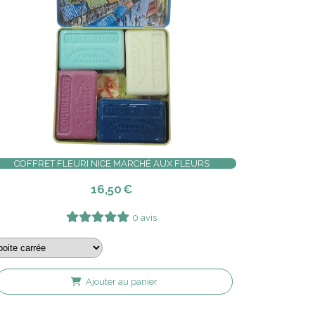
COFFRET FLEURI NICE MARCHÉ AUX FLEURS
16,50
€
0 avis
Ajouter au panier