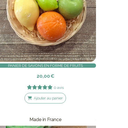
PANIER DE SAVONS EN FORME DE FRUITS
20,00
€
0 avis
Ajouter au panier
Made in France