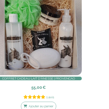
COFFRET CADEAU LAIT D'ÂNESSE | PROVENCAO
55,00
€
1 avis
Ajouter au panier