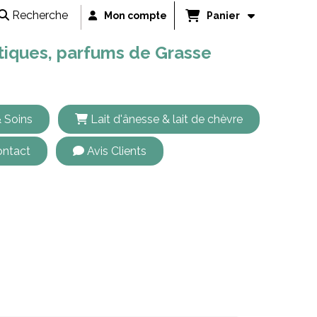
Recherche
Mon compte
Panier
étiques, parfums de Grasse
 Soins
Lait d'ânesse & lait de chèvre
ntact
Avis Clients