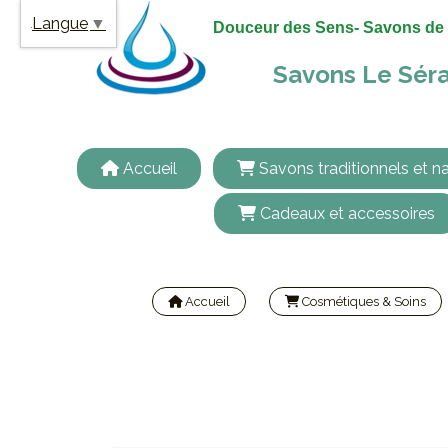
Panneau de gestion des cookies
Langue
▼
Douceur des Sens- Savons de 
Savons Le Séra
Accueil
Savons traditionnels et na
Cadeaux et accessoires
Accueil
Cosmétiques & Soins