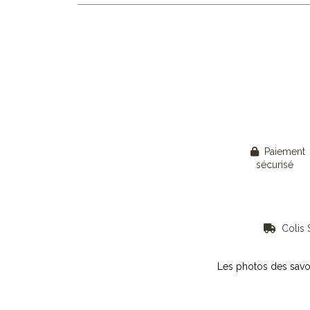
Paiement

sécurisé
Colis S

Les photos des savo