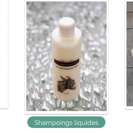
Shampoings liquides