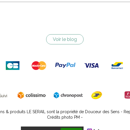
Voir le blog
uivi
ns & produits LE SERAIL sont la propriété de Douceur des Sens - Repr
Crédits photo PM -