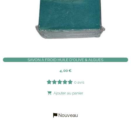
SAVON À FROID HUILE D'OLIVE & ALGUES
4,00
€
0 avis
Ajouter au panier
Nouveau