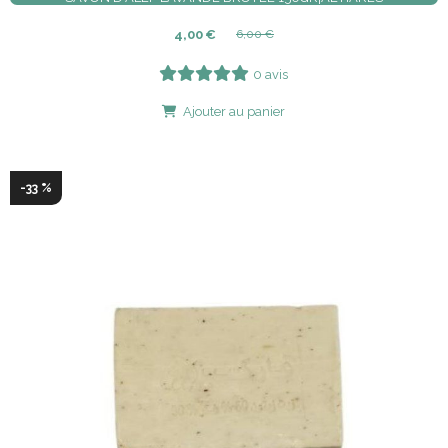
4,00
€
6,00
€
0 avis
Ajouter au panier
-33 %