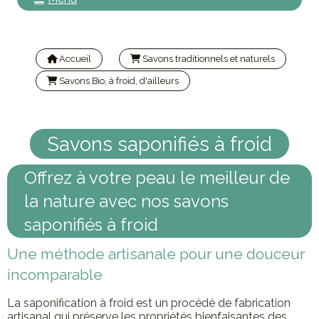
Accueil
Savons traditionnels et naturels
Savons Bio, à froid, d'ailleurs
Savons saponifiés à froid
Savons saponifiés à froid
Offrez à votre peau le meilleur de
la nature avec nos savons
saponifiés à froid
Une méthode artisanale pour une douceur
incomparable
La saponification à froid est un procédé de fabrication
artisanal qui préserve les propriétés bienfaisantes des