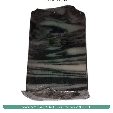
SAVON À FROID HUILE D'OLIVE & CANNELLE