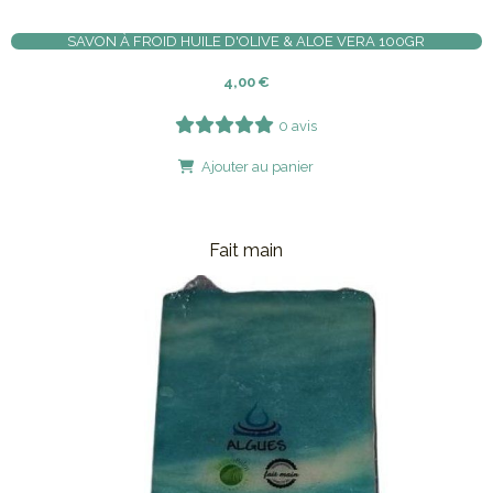
SAVON À FROID HUILE D'OLIVE & ALOE VERA 100GR
4,00
€
0 avis
Ajouter au panier
Fait main