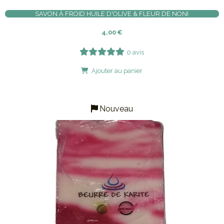
SAVON À FROID HUILE D'OLIVE & FLEUR DE NONI
4,00
€
0 avis
Ajouter au panier
Nouveau