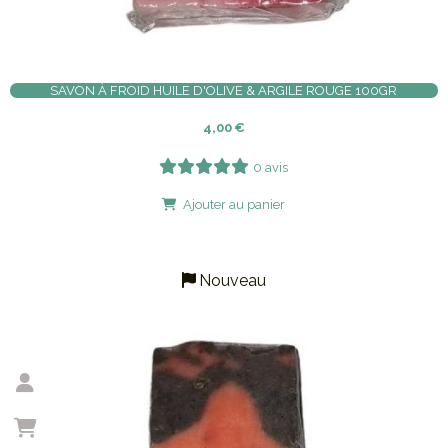
SAVON À FROID HUILE D'OLIVE & ARGILE ROUGE 100GR
4,00
€
0 avis
Ajouter au panier
Nouveau