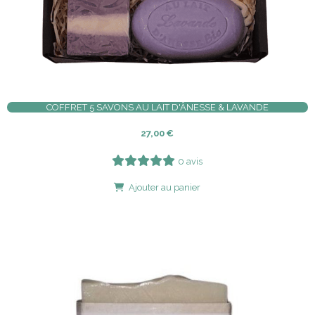
COFFRET 5 SAVONS AU LAIT D'ÂNESSE & LAVANDE
27,00
€
0 avis
Ajouter au panier