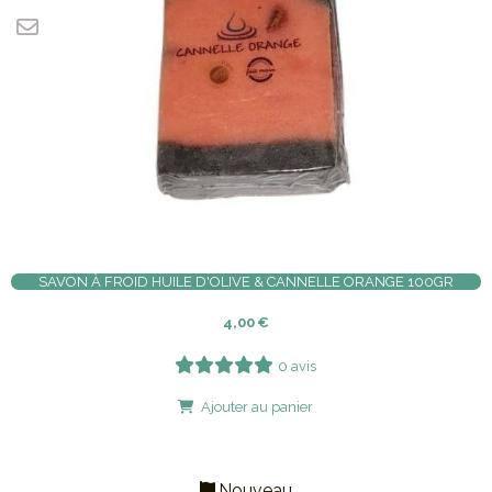
SAVON À FROID HUILE D'OLIVE & CANNELLE ORANGE 100GR
4,00
€
0 avis
Ajouter au panier
Nouveau