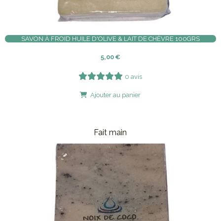
SAVON À FROID HUILE D'OLIVE & LAIT DE CHÈVRE 100GRS
5,00
€
0 avis
Ajouter au panier
Fait main