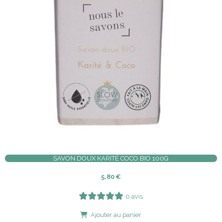
SAVON DOUX KARITÉ COCO BIO 100G
5,80
€
0 avis
Ajouter au panier