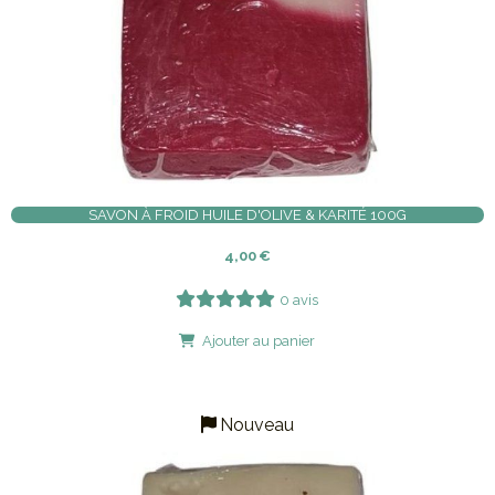
SAVON À FROID HUILE D'OLIVE & KARITÉ 100G
4,00
€
0 avis
Ajouter au panier
Nouveau