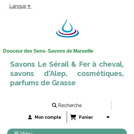
Panneau de gestion des cookies
Langue
▼
Douceur des Sens- Savons de Marseille
Savons Le Sérail & Fer à cheval,
savons d'Alep, cosmétiques,
parfums de Grasse
Recherche
Mon compte
Panier
Menu