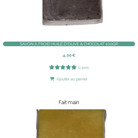
SAVON À FROID HUILE D'OLIVE & CHOCOLAT 100GR
4,00
€
0 avis
Ajouter au panier
Fait main