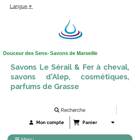
Panneau de gestion des cookies
Langue
▼
Douceur des Sens- Savons de Marseille
Savons Le Sérail & Fer à cheval,
savons d'Alep, cosmétiques,
parfums de Grasse
Recherche
Mon compte
Panier
Menu