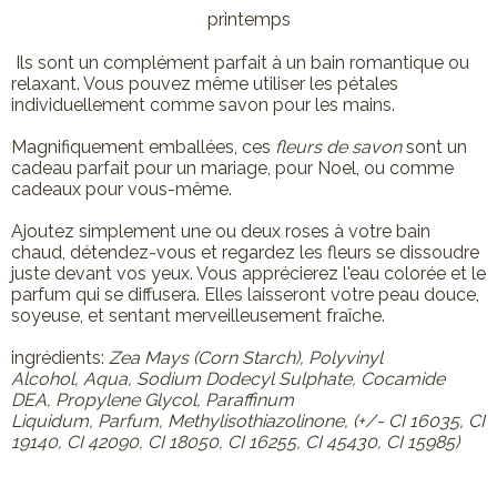
printemps
Ils sont un complément parfait à un bain romantique ou
relaxant. Vous pouvez même utiliser les pétales
individuellement comme savon pour les mains.
Magnifiquement emballées, ces
fleurs de savon
sont un
cadeau parfait pour un mariage, pour Noel, ou comme
cadeaux pour vous-même.
Ajoutez simplement une ou deux roses à votre bain
chaud, détendez-vous et regardez les fleurs se dissoudre
juste devant vos yeux. Vous apprécierez l'eau colorée et le
parfum qui se diffusera. Elles laisseront votre peau douce,
soyeuse, et sentant merveilleusement fraîche.
ingrédients:
Zea Mays (Corn Starch), Polyvinyl
Alcohol, Aqua, Sodium Dodecyl Sulphate, Cocamide
DEA, Propylene Glycol, Paraffinum
Liquidum, Parfum, Methylisothiazolinone, (+/- CI 16035, CI
19140, CI 42090, CI 18050, CI 16255, CI 45430, CI 15985)