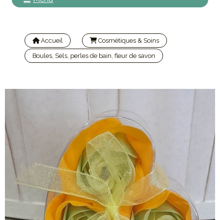
Accueil
Cosmétiques & Soins
Boules, Sels, perles de bain, fleur de savon
Fleur de savon boite coeur printemps