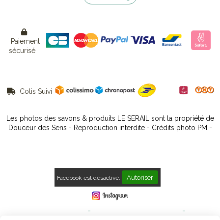

Paiement
sécurisé
Colis Suivi

Les photos des savons & produits LE SERAIL sont la propriété de
Douceur des Sens - Reproduction interdite - Crédits photo PM -
Autoriser
Facebook est désactivé.
Mentions Légales
Conditions générales de vente