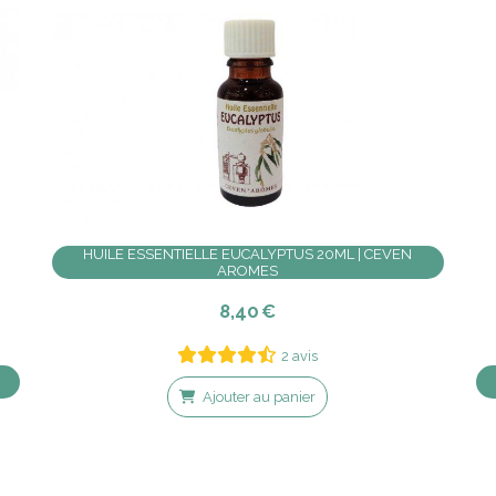
HUILE ESSENTIELLE EUCALYPTUS 20ML | CEVEN
AROMES
8,40
€
2 avis
Ajouter au panier