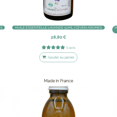
ES
HUILE ESSENTIELLE LAVANDE 50ML | CEVEN AROMES
H
28,80
€
0 avis
Ajouter au panier
Made in France