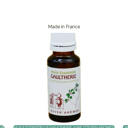
Made in France
VEN
HUILE ESSENTIELLE GAULTHERIE 20ML | CEVEN AROMES
H