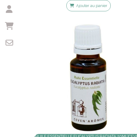
Ajouter au panier
HUILE ESSENTIELLE EUCALYPTUS RADIATA 20ML|CE