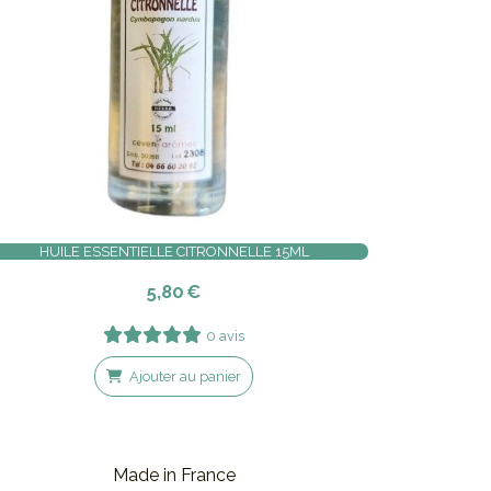
HUILE ESSENTIELLE CITRONNELLE 15ML
5,80
€
0 avis
Ajouter au panier
Made in France