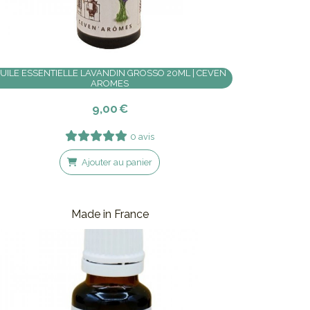
UILE ESSENTIELLE LAVANDIN GROSSO 20ML | CEVEN
AROMES
9,00
€
0 avis
Ajouter au panier
Made in France