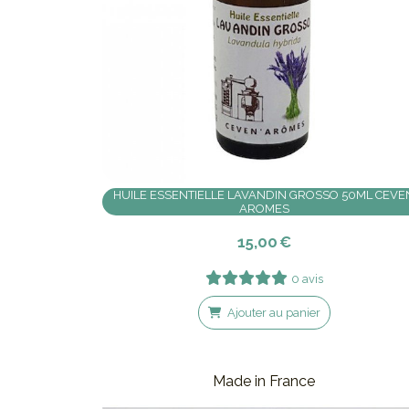
HUILE ESSENTIELLE LAVANDIN GROSSO 50ML CEVE
AROMES
15,00
€
0 avis
Ajouter au panier
Made in France