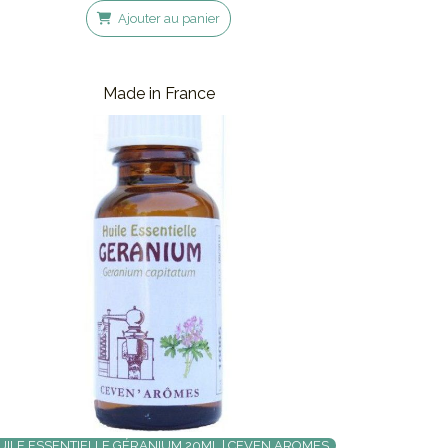
Ajouter au panier
Made in France
UILE ESSENTIELLE GÉRANIUM 20ML | CEVEN AROMES