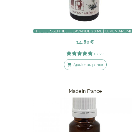
HUILE ESSENTIELLE LAVANDE 20 ML | CEVEN AROM
14,80
€
0 avis
Ajouter au panier
Made in France