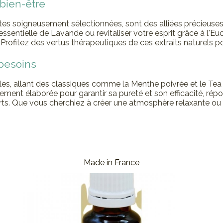
bien-être
tes soigneusement sélectionnées, sont des alliées précieuses 
e essentielle de Lavande ou revitaliser votre esprit grâce à l
rofitez des vertus thérapeutiques de ces extraits naturels pou
 besoins
lles, allant des classiques comme la Menthe poivrée et le Te
sement élaborée pour garantir sa pureté et son efficacité, ré
 Que vous cherchiez à créer une atmosphère relaxante ou à s
Made in France