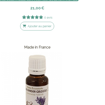
21,00
€
0 avis
Ajouter au panier
Made in France