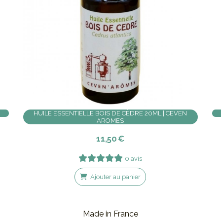
HUILE ESSENTIELLE BOIS DE CÈDRE 20ML | CEVEN
AROMES
11,50
€
0 avis
Ajouter au panier
Made in France