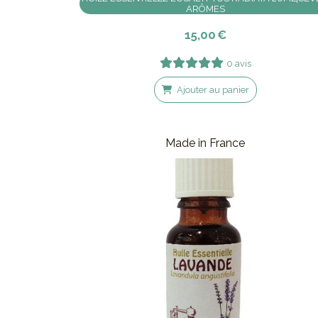
ARÔMES
15,00
€
0 avis
Ajouter au panier
Made in France