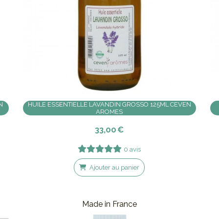
N
HUILE ESSENTIELLE LAVANDIN GROSSO 125ML CEVEN
AROMES
33,00
€
0 avis
Ajouter au panier
Made in France