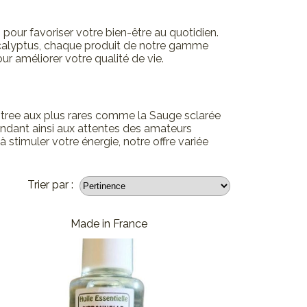
pour favoriser votre bien-être au quotidien.
'Eucalyptus, chaque produit de notre gamme
r améliorer votre qualité de vie.
a tree aux plus rares comme la Sauge sclarée
pondant ainsi aux attentes des amateurs
timuler votre énergie, notre offre variée
Trier par :
Made in France