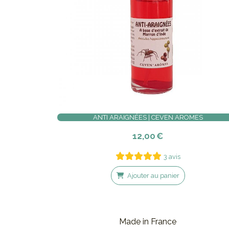
ANTI ARAIGNÉES | CEVEN AROMES
12,00
€
3 avis
Ajouter au panier
Made in France