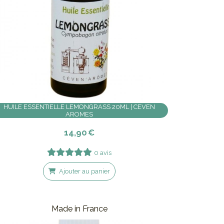
HUILE ESSENTIELLE LEMONGRASS 20ML | CEVEN
AROMES
14,90
€
0 avis
Ajouter au panier
Made in France