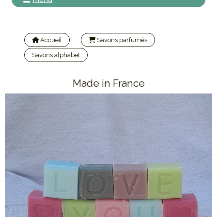
Accueil
Savons parfumés
Savons alphabet
Savon alphabet cube coloré
Made in France