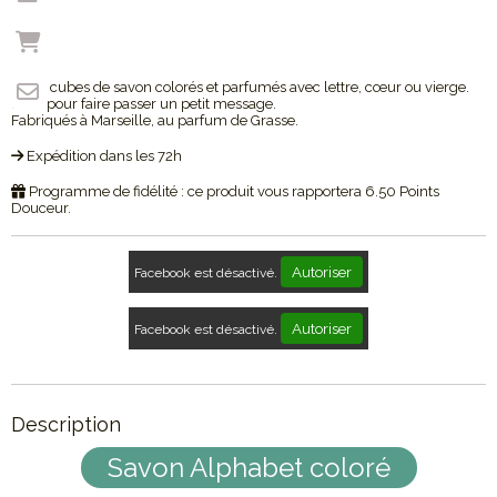
Petits cubes de savon colorés et parfumés avec lettre, cœur ou vierge.
Idéal pour faire passer un petit message.
Fabriqués à Marseille, au parfum de Grasse.
Expédition dans les 72h
Programme de fidélité : ce produit vous rapportera
6.50
Points
Douceur.
Autoriser
Facebook est désactivé.
Autoriser
Facebook est désactivé.
Description
Savon Alphabet coloré