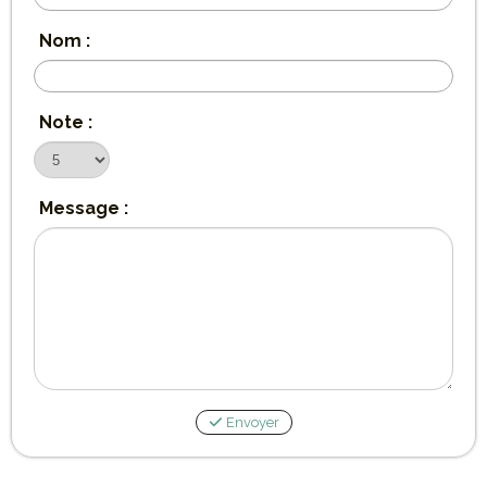
Nom :
Note :
Message :
Envoyer