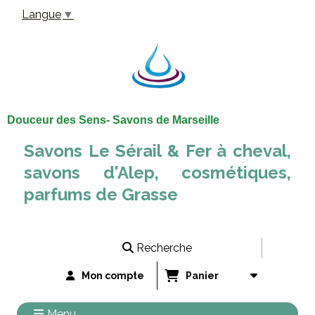
Panneau de gestion des cookies
Langue
▼
Douceur des Sens- Savons de Marseille
Savons Le Sérail & Fer à cheval,
savons d'Alep, cosmétiques,
parfums de Grasse
Recherche
Mon compte
Panier
Menu