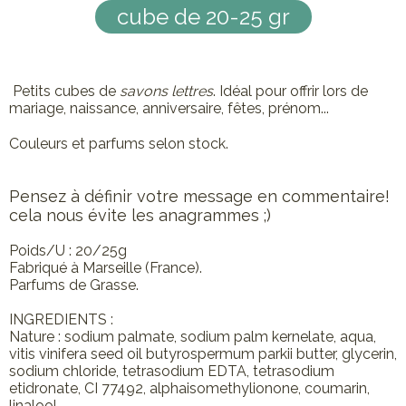
cube de 20-25 gr
Petits cubes de
savons lettres
. Idéal pour offrir lors de
mariage, naissance, anniversaire, fêtes, prénom...
Couleurs et parfums selon stock.
Pensez à définir votre message en commentaire!
cela nous évite les anagrammes ;)
Poids/U : 20/25g
Fabriqué à Marseille (France).
Parfums de Grasse.
INGREDIENTS :
Nature : sodium palmate, sodium palm kernelate, aqua,
vitis vinifera seed oil butyrospermum parkii butter, glycerin,
sodium chloride, tetrasodium EDTA, tetrasodium
etidronate, CI 77492, alphaisomethylionone, coumarin,
linalool.