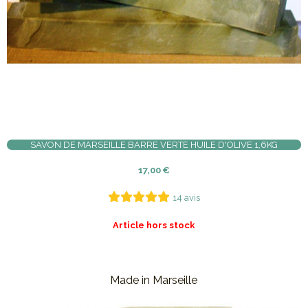
SAVON DE MARSEILLE BARRE VERTE HUILE D'OLIVE 1,6KG
17,00
€
14 avis
Article hors stock
Made in Marseille