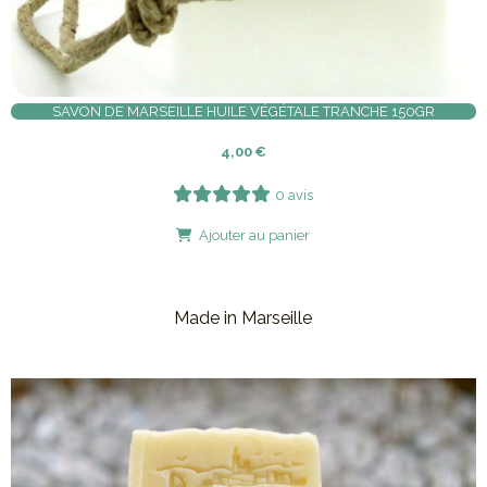
SAVON DE MARSEILLE HUILE VÉGÉTALE TRANCHE 150GR
4,00
€
0 avis
Ajouter au panier
Made in Marseille