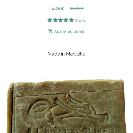
54,00
€
60,00
€
0 avis
Ajouter au panier
Made in Marseille