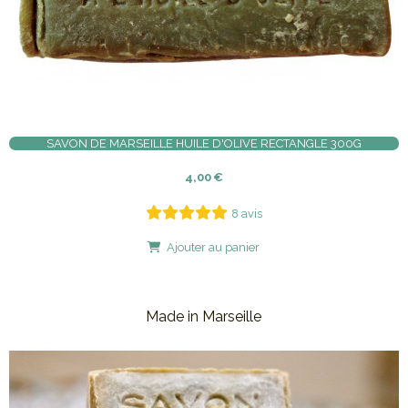
SAVON DE MARSEILLE HUILE D'OLIVE RECTANGLE 300G
4,00
€
8 avis
Ajouter au panier
Made in Marseille