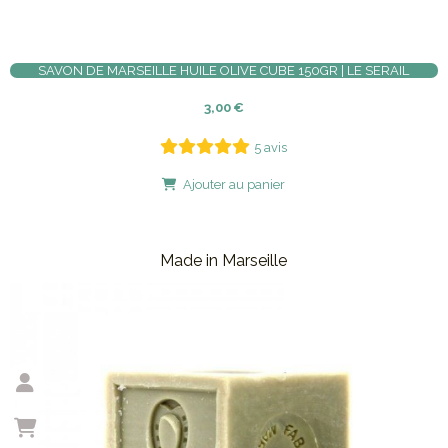
SAVON DE MARSEILLE HUILE OLIVE CUBE 150GR | LE SERAIL
3,00
€
5 avis
Ajouter au panier
Made in Marseille