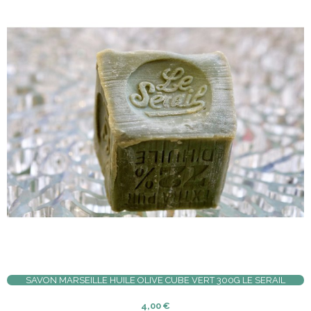
SAVON MARSEILLE HUILE OLIVE CUBE VERT 300G LE SERAIL
4,00
€