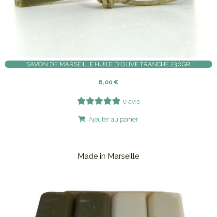
SAVON DE MARSEILLE HUILE D'OLIVE TRANCHE 230GR
6,00
€
0 avis
Ajouter au panier
Made in Marseille