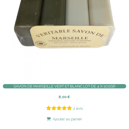
SAVON DE MARSEILLE VERT ET BLANC LOT DE 4 X 100GR
8,00
€
2 avis
Ajouter au panier