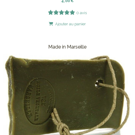
4,00
€
0 avis
Ajouter au panier
Made in Marseille