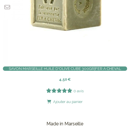
SAVON MARSEILLE HUILE D'OLIVE CUBE 300GR|FER A CHEVAL
4,50
€
0 avis
Ajouter au panier
Made in Marseille