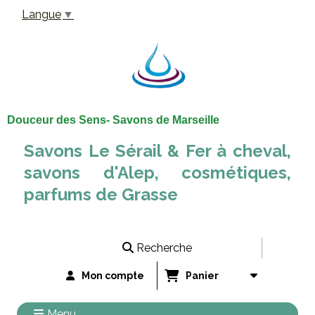
Panneau de gestion des cookies
Langue
▼
Douceur des Sens- Savons de Marseille
Savons Le Sérail & Fer à cheval,
savons d'Alep, cosmétiques,
parfums de Grasse
Recherche
Mon compte
Panier
Menu