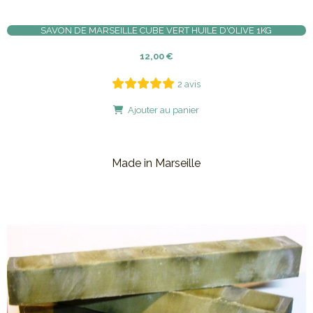
SAVON DE MARSEILLE CUBE VERT HUILE D'OLIVE 1KG
12,00
€
2 avis
Ajouter au panier
Made in Marseille