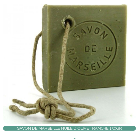
SAVON DE MARSEILLE HUILE D'OLIVE TRANCHE 150GR