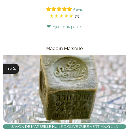
5 avis
(1)
Ajouter au panier
Made in Marseille
-10 %
SAVON DE MARSEILLE HUILE D'OLIVE CUBE VERT 300G X 15