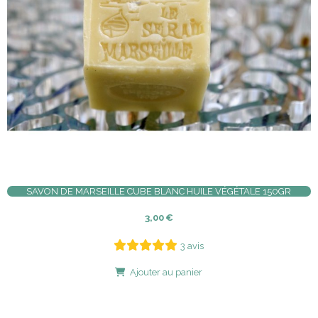
SAVON DE MARSEILLE CUBE BLANC HUILE VÉGÉTALE 150GR
3,00
€
3 avis
Ajouter au panier