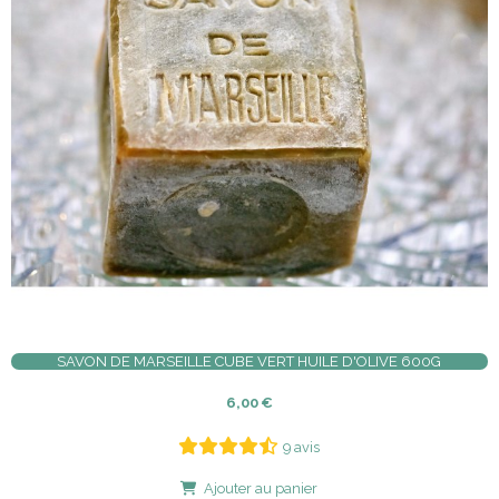
SAVON DE MARSEILLE CUBE VERT HUILE D'OLIVE 600G
6,00
€
9 avis
Ajouter au panier