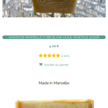
SAVON DE MARSEILLE CUBE BLANC HUILE VÉGÉTALE 300GR
4,00
€
4 avis
Ajouter au panier
Made in Marseille