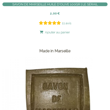
SAVON DE MARSEILLE HUILE D'OLIVE 100GR | LE SÉRAIL
2,00
€
11 avis
Ajouter au panier
Made in Marseille