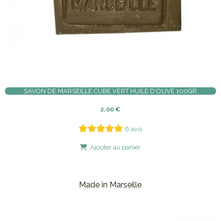
SAVON DE MARSEILLE CUBE VERT HUILE D'OLIVE 100GR
2,00
€
6 avis
Ajouter au panier
Made in Marseille