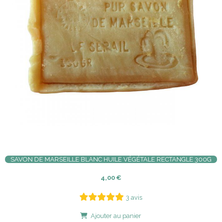
SAVON DE MARSEILLE BLANC HUILE VÉGÉTALE RECTANGLE 300G
4,00
€
3 avis
Ajouter au panier