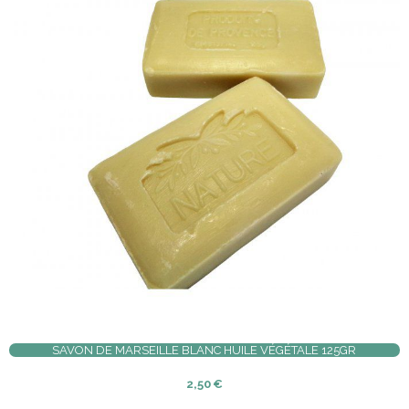
SAVON DE MARSEILLE BLANC HUILE VÉGÉTALE 125GR
2,50
€