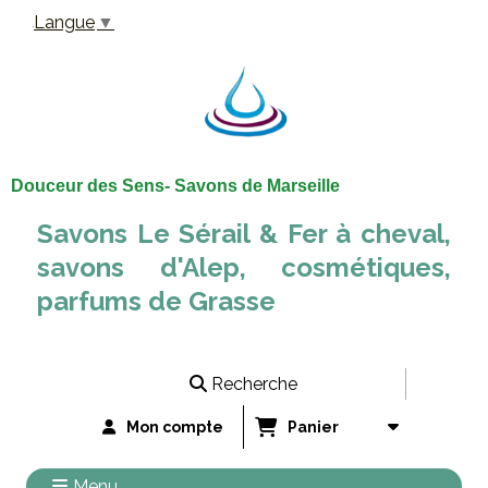
Panneau de gestion des cookies
Langue
▼
Douceur des Sens- Savons de Marseille
Savons Le Sérail & Fer à cheval,
savons d'Alep, cosmétiques,
parfums de Grasse
Recherche
Mon compte
Panier
Menu