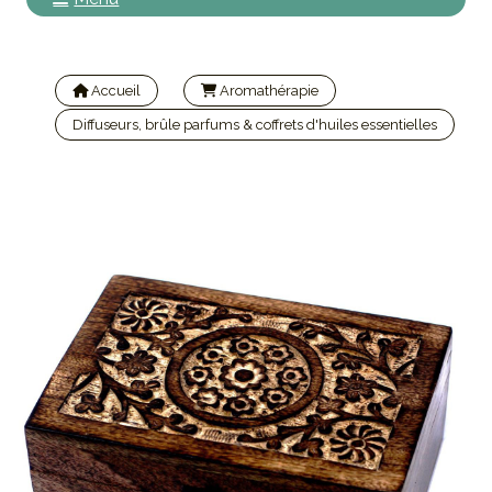
Accueil
Aromathérapie
Diffuseurs, brûle parfums & coffrets d'huiles essentielles
coffret sculpté floral 24 flacons 10ml huiles essentielles