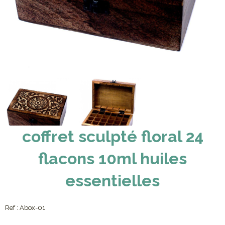
coffret sculpté floral 24
flacons 10ml huiles
essentielles
Ref :
Abox-01