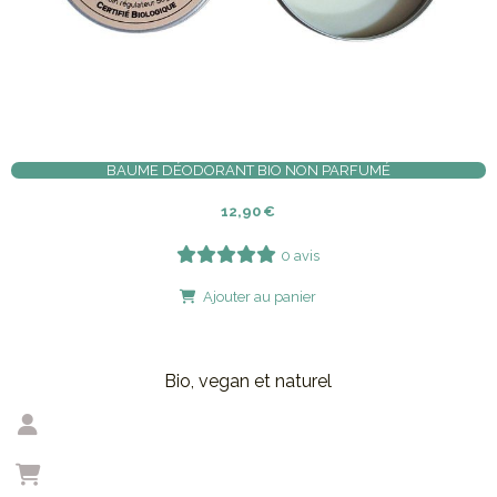
BAUME DÉODORANT BIO NON PARFUMÉ
12,90
€
0 avis
Ajouter au panier
Bio, vegan et naturel