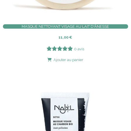
MASQUE NETTOYANT VISAGE AU LAIT D'ÂNESSE
11,00
€
0 avis
Ajouter au panier