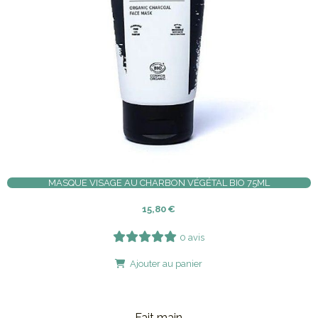
MASQUE VISAGE AU CHARBON VÉGÉTAL BIO 75ML
15,80
€
0 avis
Ajouter au panier
Fait main