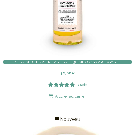
SÉRUM DE LUMIÈRE ANTI-ÂGE 30 ML COSMOS ORGANIC
42,00
€
0 avis
Ajouter au panier
Nouveau