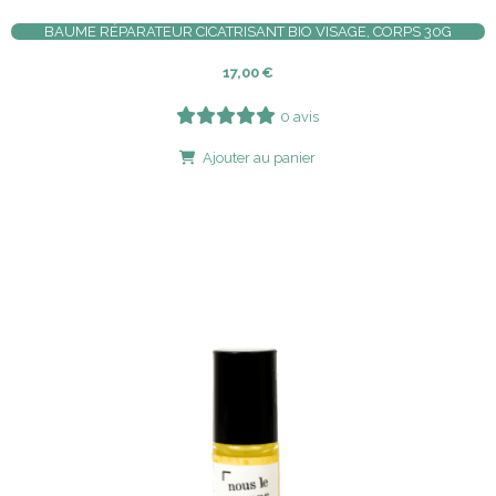
BAUME RÉPARATEUR CICATRISANT BIO VISAGE, CORPS 30G
17,00
€
0 avis
Ajouter au panier