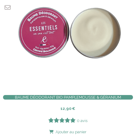
BAUME DÉODORANT BIO PAMPLEMOUSSE & GÉRANIUM
12,90
€
0 avis
Ajouter au panier