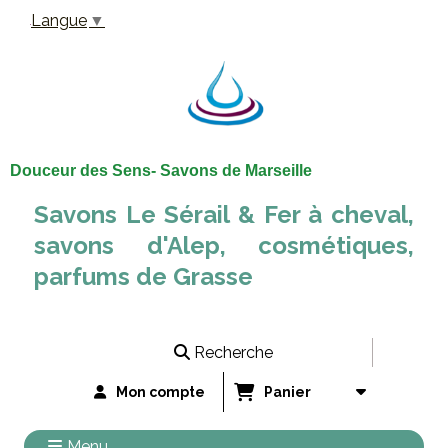
Panneau de gestion des cookies
Langue
▼
Douceur des Sens- Savons de Marseille
Savons Le Sérail & Fer à cheval,
savons d'Alep, cosmétiques,
parfums de Grasse
Recherche
Mon compte
Panier
Menu