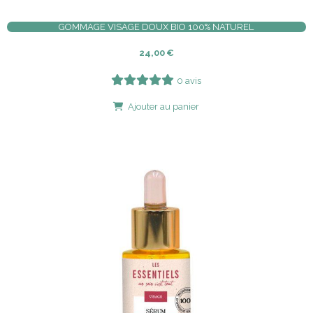
GOMMAGE VISAGE DOUX BIO 100% NATUREL
24,00
€
0 avis
Ajouter au panier