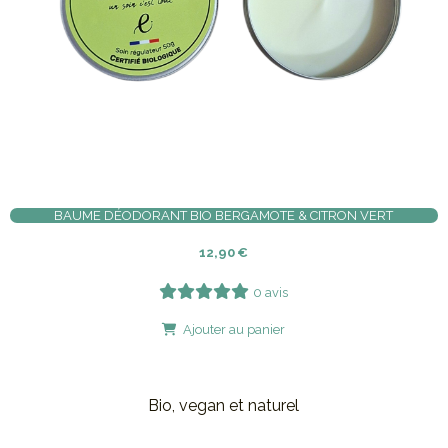
BAUME DÉODORANT BIO BERGAMOTE & CITRON VERT
12,90
€
0 avis
Ajouter au panier
Bio, vegan et naturel