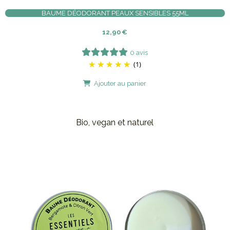
BAUME DÉODORANT PEAUX SENSIBLES 55ML
12,90
€
0 avis
(1)
Ajouter au panier
Bio, vegan et naturel