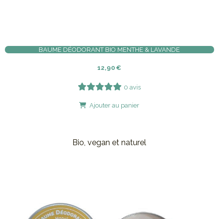
BAUME DÉODORANT BIO MENTHE & LAVANDE
12,90
€
0 avis
Ajouter au panier
Bio, vegan et naturel