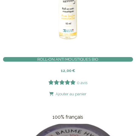
ROLL-ON ANTI MOUSTIQUES BIO
12,00
€
0 avis
Ajouter au panier
100% français