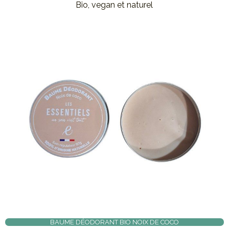
Bio, vegan et naturel
BAUME DÉODORANT BIO NOIX DE COCO