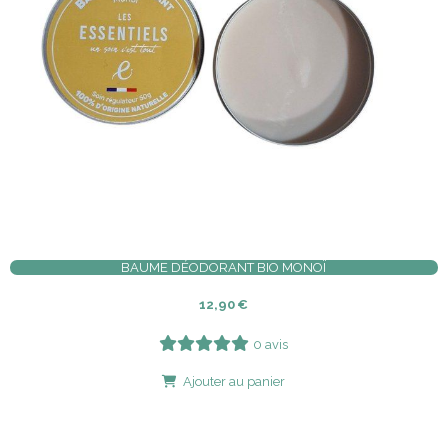
BAUME DÉODORANT BIO MONOÏ
12,90
€
0 avis
Ajouter au panier