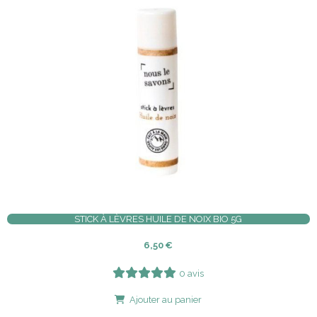
STICK À LÈVRES HUILE DE NOIX BIO 5G
6,50
€
0 avis
Ajouter au panier