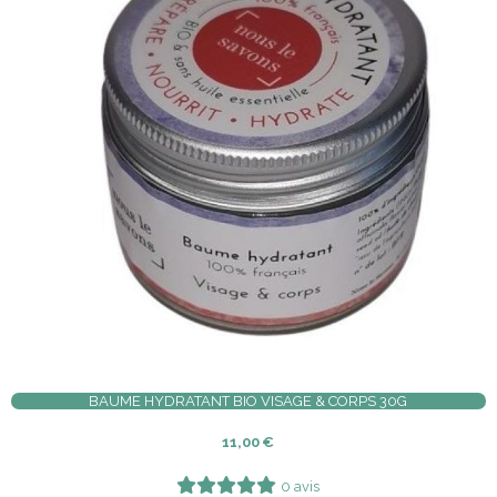
BAUME HYDRATANT BIO VISAGE & CORPS 30G
11,00
€
0 avis