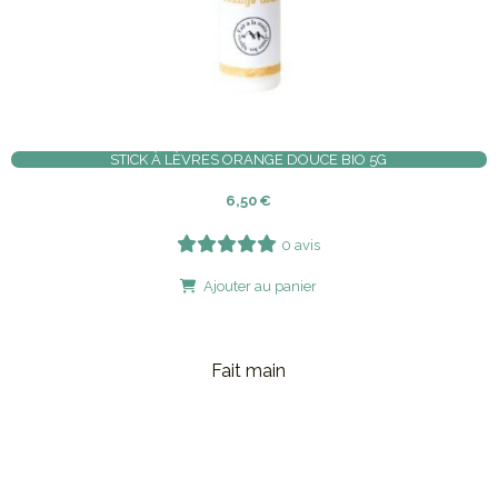
STICK À LÈVRES ORANGE DOUCE BIO 5G
6,50
€
0 avis
Ajouter au panier
Fait main