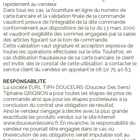
rapidement au vendeur.
Dans tous les cas, la fourniture en ligne du numéro de
carte bancaire et la validation finale de la commande
vaudront preuve de l'intégralité de la dite commande
conformément aux dispositions de la loi du 13 mars 2000
et vaudront exigibilité des sommes engagées par la saisie
des articles figurant sur le bon de commande.
Cette validation vaut signature et acception expresse de
toutes les opérations effectuées sur le site. Toutefois, en
cas d’utilisation frauduleuse de sa carte bancaire, le client
est invité, dés le constat de cette utilisation, à contacter le
service client du vendeur en appelant le 06 50 75 40 63.
RESPONSABILITE
La société EURL TIPH DOUCEURS (Douceur Des Sens)
Tiphaine GRIGNON a pour toutes les étapes de prise de
commande ainsi que pour les étapes postérieures à la
conclusion du contrat une obligation de résultat.
Ainsi le vendeur s’engage à décrire avec la plus grande
exactitude les produits vendus sur le site internet
www.douceurdessens.fr. En revanche, la responsabilité du
vendeur ne pourrait être engagée dans le cas où
l’inexécution de ses obligations serait imputable soit au