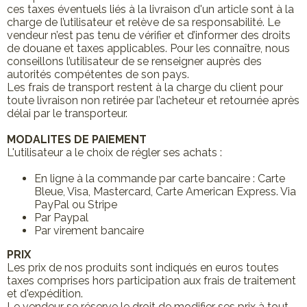
ces taxes éventuels liés à la livraison d'un article sont à la
charge de l’utilisateur et relève de sa responsabilité. Le
vendeur n’est pas tenu de vérifier et d’informer des droits
de douane et taxes applicables. Pour les connaître, nous
conseillons l’utilisateur de se renseigner auprès des
autorités compétentes de son pays.
Les frais de transport restent à la charge du client pour
toute livraison non retirée par l’acheteur et retournée après
délai par le transporteur.
MODALITES DE PAIEMENT
L'utilisateur a le choix de régler ses achats :
En ligne à la commande par carte bancaire : Carte
Bleue, Visa, Mastercard, Carte American Express. Via
PayPal ou Stripe
Par Paypal
Par virement bancaire
PRIX
Les prix de nos produits sont indiqués en euros toutes
taxes comprises hors participation aux frais de traitement
et d'expédition.
Le vendeur se réserve le droit de modifier ses prix à tout