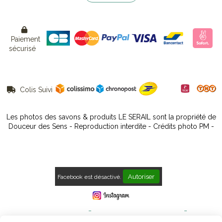

Paiement
sécurisé
Colis Suivi

Les photos des savons & produits LE SERAIL sont la propriété de
Douceur des Sens - Reproduction interdite - Crédits photo PM -
Autoriser
Facebook est désactivé.
Mentions Légales
Conditions générales de vente