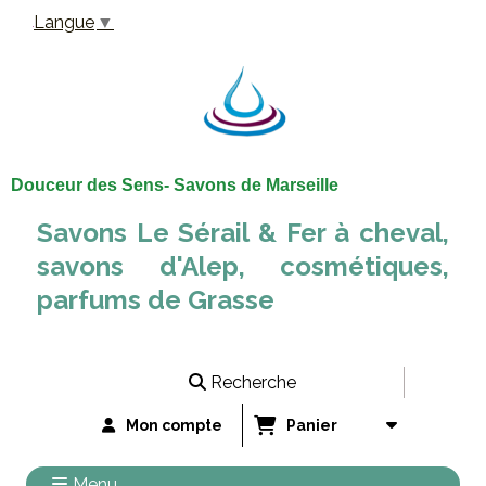
Panneau de gestion des cookies
Langue
▼
Douceur des Sens- Savons de Marseille
Savons Le Sérail & Fer à cheval,
savons d'Alep, cosmétiques,
parfums de Grasse
Recherche
Mon compte
Panier
Menu