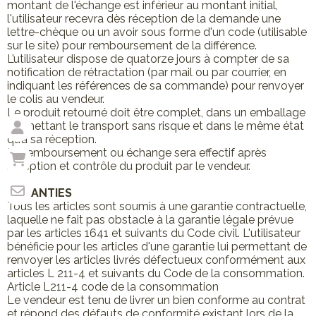
montant de l'échange est inférieur au montant initial,
l'utilisateur recevra dès réception de la demande une
lettre-chèque ou un avoir sous forme d'un code (utilisable
sur le site) pour remboursement de la différence.
L’utilisateur dispose de quatorze jours à compter de sa
notification de rétractation (par mail ou par courrier, en
indiquant les références de sa commande) pour renvoyer
le colis au vendeur.
Le produit retourné doit être complet, dans un emballage
permettant le transport sans risque et dans le même état
qu’à sa réception.
Le remboursement ou échange sera effectif après
réception et contrôle du produit par le vendeur.
GARANTIES
Tous les articles sont soumis à une garantie contractuelle,
laquelle ne fait pas obstacle à la garantie légale prévue
par les articles 1641 et suivants du Code civil. L'utilisateur
bénéficie pour les articles d'une garantie lui permettant de
renvoyer les articles livrés défectueux conformément aux
articles L 211-4 et suivants du Code de la consommation.
Article L211-4 code de la consommation
Le vendeur est tenu de livrer un bien conforme au contrat
et répond des défauts de conformité existant lors de la