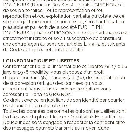
DOUCEURS (Douceur Des Sens) Tiphaine GRIGNON ou
de ses partenaires. Toute représentation et/ou
reproduction et/ou exploitation partielle ou totale de ce
site, par quelque procédé que ce soit, sans l'autorisation
préalable et par écrit de la société EURL TIPH
DOUCEURS Tiphaine GRIGNON ou de ses partenaires est
strictement interdite et serait susceptible de constituer
une contrefaçon au sens des articles L 335-2 et suivants
du Code de la propriété intellectuelle.
LOI INFORMATIQUE ET LIBERTES
Conformément à la loi Informatique et Liberté 78-17 du 6
janvier 1978 modifiée, vous disposez d'un droit
d'opposition (art. 38), d'accès (art. 39), de rectification ou
de suppression (art. 40) des données qui vous
concernent. Vous pouvez exercer ce droit en vous
adressant à Tiphaine GRIGNON.
Ce droit s'exerce, en justifiant de son identité par courrier
électronique :
[email protected]
.
Toutes les données personnelles qui sont recueillies sont
traitées avec la plus stricte confidentialité. En particulier,
Douceur des sens s’engage à respecter la confidentialité
des messages courriels transmis au moyen d’une