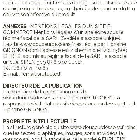
Le tribunal compétent en cas de litige sera celui du lieu de
domicile du défendeur ou, au choix du demandeur, du lieu
de livraison effective du produit.
ANNEXES
: MENTIONS LEGALES D’UN SITE E-
COMMERCE Mentions légales d'un site édité sous le
régime fiscal de la SARL (Société à associé unique).
Le site www.douceurdessens.fr est édité par Tiphaine
GRIGNON dont l'adresse est 2 chemin d eTivoli 13800
ISTRES, soumis au régime fiscal de la SARL à associé
unique. SIREN 909 846 040 00014
Tél : 06 50 75 40 63
E-mail :
[email protected]
DIRECTEUR DE LA PUBLICATION
La directrice de la publication du site
www.douceurdessens.fr est Tiphaine GRIGNON La
responsable éditoriale du site www.douceurdessens.fr est
Tiphaine GRIGNON.
PROPRIETE INTELLECTUELLE
La structure générale du site www.douceurdessens.fr ainsi
que les textes, graphiques, images, sons et vidéos la
composant, sont la propriété de la société EURL TIPH