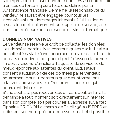
fait imprévisible et insurmontable d’un tiers au contrat soit
à un cas de force majeure telle que définie par la
Jurisprudence française. De même, la responsabilité du
vendeur ne saurait être engagée pour tous les
inconvénients ou dommages inhérents à l’utilisation du
réseau Internet, notamment une rupture de service, une
intrusion extérieure ou la présence de virus informatiques.
DONNEES NOMINATIVES
Le vendeur se réserve le droit de collecter les données.
Les données nominatives communiquées par l’utilisateur
ou collectées via le fonctionnement du site (par le biais de
cookies ou active x) ont pour objectif d’assurer la bonne
fin des livraisons, d’améliorer la qualité du service et de
mieux répondre aux attentes du client. L’utilisateur
consent à l’utilisation de ces données par le vendeur,
notamment pour lui communiquer des informations
relatives aux services et offres promotionnelles qui
pourraient l’intéresser.
S'il ne souhaite pas recevoir ces offres, il peut en faire la
demande à tout moment soit directement sur Internet
dans son compte, soit par courrier à l'adresse suivante :
Tiphaine GRIGNON 2 chemin de Tivoli 13800 ISTRES en
indiquant son nom, prénom, adresse e-mail et si possible