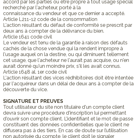
accord par les parties ou être propre à tout usage spécial
recherché par l'acheteur, porté à la
connaissance du vendeur et que ce dernier a accepté.
Article L211-12 code de la consommation
L'action résultant du défaut de conformité se prescrit par
deux ans à compter de la délivrance du bien.
Article 1641 code civil
Le vendeur est tenu de la garantie à raison des défauts
cachés de la chose vendue qui la rendent impropre à
l'usage auquel on la destine, ou qui diminuent tellement
cet usage, que l'acheteur ne l'aurait pas acquise, ou n'en
aurait donné qu'un moindre prix, s'il les avait connus.
Article 1648 al. 1er code civil
L'action résultant des vices rédhibitoires doit être intentée
par l'acquéreur dans un délai de deux ans à compter de la
découverte du vice.
SIGNATURE ET PREUVES
Tout utilisateur du site non titulaire d'un compte client
devra suivre une procédure d'inscription lui permettant
d'ouvrir son compte client. L’identifiant et le mot de passe
constituent des données confidentielles que le client ne
diffusera pas à des tiers. En cas de doute sur l’utilisation
non autorisée du compte, le client doit le signaler