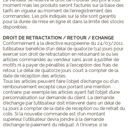
moment mais les produits seront facturés sur la base des
tarifs en vigueur au moment de l'enregistrement des
commandes. Les prix indiqués sur le site sont garantis
pour la durée de mise en ligne et dans la limite des stocks
disponibles.
DROIT DE RETRACTATION / RETOUR / ECHANGE
Conformément à la directive européenne du 24/03/2011,
l’utilisateur bénéficie d'un délai de quatorze (14) jours pour
exercer son droit de rétractation en retournant le ou les
articles commandés au vendeur sans avoir à justifier de
motifs ni à payer de pénalités à l'exception des frais de
retour. Le délai de quatorze jours court à compter de la
date de réception des articles.
Tous les articles peuvent faire l'objet d'échange ou d'un
remboursement excepté ceux portant une mention
contraire, par exemple les articles ayant fait l’objet d’une
personnalisation sur demande du client. La demande
d'échange par l’utilisateur doit intervenir dans un délai de
14 jours à compter de la date de réception ou de retrait du
colis. Si la nouvelle commande est d'un montant
supérieur, l'utilisateur devra joindre à la demande
d'échange le paiement du reliquat. A l'inverse, si le