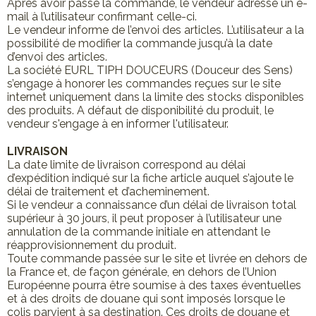
Aprés avoir passé la commande, le vendeur adresse un e-
mail à l’utilisateur confirmant celle-ci.
Le vendeur informe de l’envoi des articles. L’utilisateur a la
possibilité de modifier la commande jusqu’à la date
d’envoi des articles.
La société EURL TIPH DOUCEURS (Douceur des Sens)
s’engage à honorer les commandes reçues sur le site
internet uniquement dans la limite des stocks disponibles
des produits. A défaut de disponibilité du produit, le
vendeur s'engage à en informer l'utilisateur.
LIVRAISON
La date limite de livraison correspond au délai
d’expédition indiqué sur la fiche article auquel s’ajoute le
délai de traitement et d’acheminement.
Si le vendeur a connaissance d’un délai de livraison total
supérieur à 30 jours, il peut proposer à l’utilisateur une
annulation de la commande initiale en attendant le
réapprovisionnement du produit.
Toute commande passée sur le site et livrée en dehors de
la France et, de façon générale, en dehors de l’Union
Européenne pourra être soumise à des taxes éventuelles
et à des droits de douane qui sont imposés lorsque le
colis parvient à sa destination. Ces droits de douane et