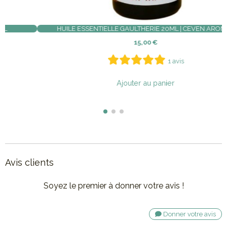
HUILE DE FIGUE DE BARBARIE100% NATURELLE 30ML
12,50
€
1 avis
Ajouter au panier
Avis clients
Soyez le premier à donner votre avis !
Donner votre avis