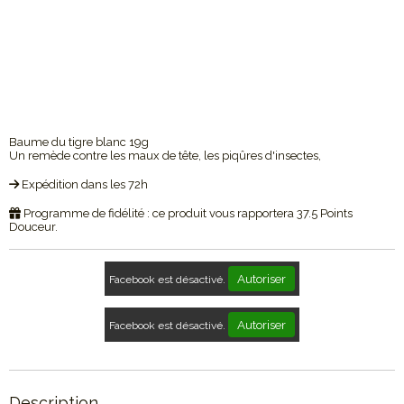
Baume du tigre blanc 19g
Un remède contre les maux de tête, les piqûres d'insectes,
Expédition dans les 72h
Programme de fidélité : ce produit vous rapportera
37.5
Points
Douceur.
Autoriser
Facebook est désactivé.
Autoriser
Facebook est désactivé.
Description