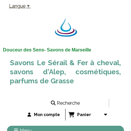
Panneau de gestion des cookies
Langue
▼
Douceur des Sens- Savons de Marseille
Savons Le Sérail & Fer à cheval,
savons d'Alep, cosmétiques,
parfums de Grasse
Recherche
Mon compte
Panier
Menu