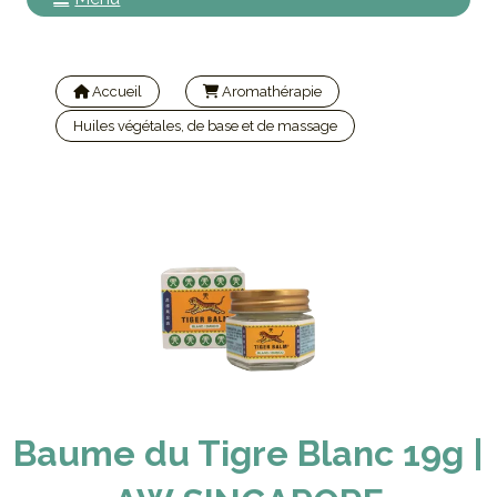
Accueil
Aromathérapie
Huiles végétales, de base et de massage
Baume du Tigre Blanc 19g | AW SINGAPORE
Baume du Tigre Blanc 19g |