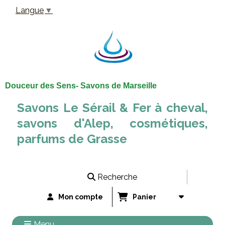
Panneau de gestion des cookies
Langue
▼
Douceur des Sens- Savons de Marseille
Savons Le Sérail & Fer à cheval,
savons d'Alep, cosmétiques,
parfums de Grasse
Recherche
Mon compte
Panier
Menu