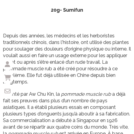
20g- Sumifun
Depuis des années, les médecins et les herboristes
traditionnels chinois, dans l'histoire, ont utilisé des plantes
pour soulager des douleurs d’origine physique ou interne. Il
voulait aussi en faire un usage externe pour les appliquer
avant ou après s’être enlacé d’un rude travail. La
pommade muscle rub a été créé pour résoudre à ce
problème. Elle fut déjà utilisée en Chine depuis bien
longtemps.
Inventé par Aw Chu Kin, la
pommade muscle rub
a déjà
fait ses preuves dans plus d’un nombre de pays
asiatiques. Il a établi plusieurs essais en composant
plusieurs types d’onguents jusqu’à aboutir à sa fabrication.
Sa commercialisation a débuté à Singapour en 1926
avant de se répartir aux quatre coins du monde. Très vite,
la
pommade muscle rub
est arrivée en Europe. À base