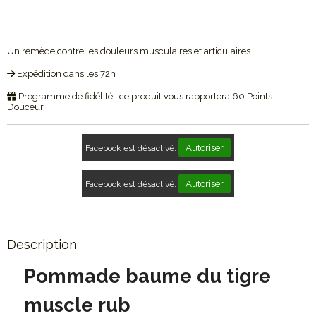
Un remède contre les douleurs musculaires et articulaires.
Expédition dans les 72h
Programme de fidélité : ce produit vous rapportera
60
Points
Douceur.
Autoriser
Facebook est désactivé.
Autoriser
Facebook est désactivé.
Description
Pommade baume du tigre
muscle rub