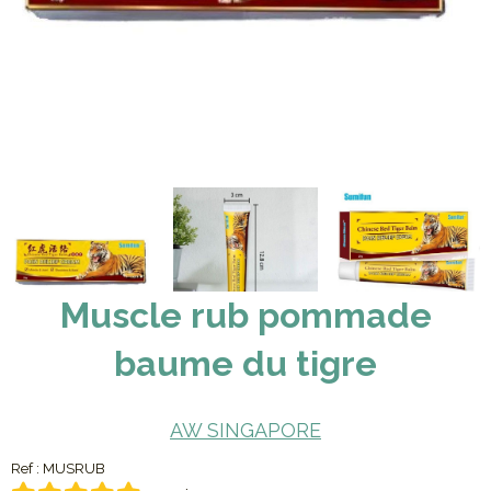
Muscle rub pommade
baume du tigre
AW SINGAPORE
Ref :
MUSRUB