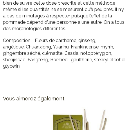
bien de suivre cette dose prescrite et cette méthode
même si les quantités ne se mesurent qu’à peu près. Il n’y
a pas de minutages à respecter puisque l’effet de la
pommade dépend d’une personne à une autre. On a tous
des morphologies différentes.
Composition : Fleurs de carthame, ginseng,
angélique, Chuanxiong, Yuanhu, Frankincense, myrrh,
gingembre séché, clématite, Cassia, notoptérygion,
shenjincao, Fangfeng, Borméol, gaulthérie, stearyl alcohol,
glycerin
Vous aimerez également
Made in France