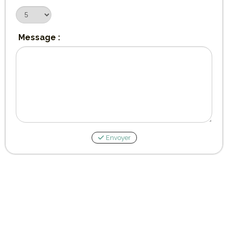
Message :
Envoyer