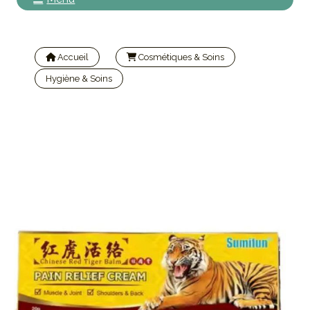
Accueil
Cosmétiques & Soins
Hygiène & Soins
Muscle rub pommade baume du tigre