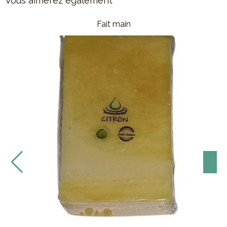
Vous aimerez également
Nouveau