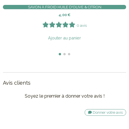
FONDANT EN CIRE DE SOJA-MUSC BL
1,50
€
0 avis
Ajouter au panier
Avis clients
Soyez le premier à donner votre avis !
Donner votre avis