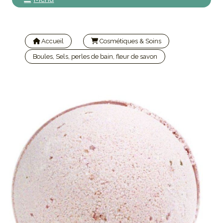
Accueil
Cosmétiques & Soins
Boules, Sels, perles de bain, fleur de savon
Boule de bain au karité musc oriental 180 gr