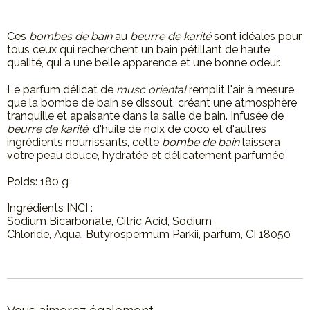
Ces
bombes de bain
au
beurre de karité
sont idéales pour
tous ceux qui recherchent un bain pétillant de haute
qualité, qui a une belle apparence et une bonne odeur.
Le parfum délicat de
musc oriental
remplit l'air à mesure
que la bombe de bain se dissout, créant une atmosphère
tranquille et apaisante dans la salle de bain. Infusée de
beurre de karité
, d'huile de noix de coco et d'autres
ingrédients nourrissants, cette
bombe de bain
laissera
votre peau douce, hydratée et délicatement parfumée
Poids: 180 g
Ingrédients INCI :
Sodium Bicarbonate, Citric Acid, Sodium
Chloride, Aqua, Butyrospermum Parkii, parfum, CI 18050