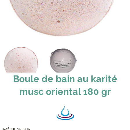
Boule de bain au karité
musc oriental 180 gr
Ref :
BBMUSORI