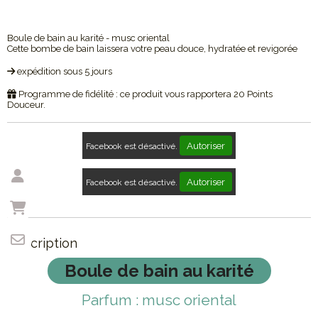
Boule de bain au karité - musc oriental
Cette bombe de bain laissera votre peau douce, hydratée et revigorée
expédition sous 5 jours
Programme de fidélité : ce produit vous rapportera
20
Points
Douceur.
Autoriser
Facebook est désactivé.
Autoriser
Facebook est désactivé.
Description
Boule de bain au karité
Parfum : musc oriental