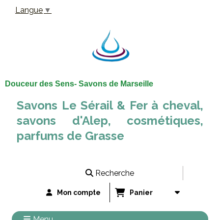
Panneau de gestion des cookies
Langue
▼
Douceur des Sens- Savons de Marseille
Savons Le Sérail & Fer à cheval,
savons d'Alep, cosmétiques,
parfums de Grasse
Recherche
Mon compte
Panier
Menu