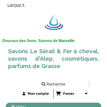
Panneau de gestion des cookies
Langue
▼
Douceur des Sens- Savons de Marseille
Savons Le Sérail & Fer à cheval,
savons d'Alep, cosmétiques,
parfums de Grasse
Recherche
Mon compte
Panier
Menu