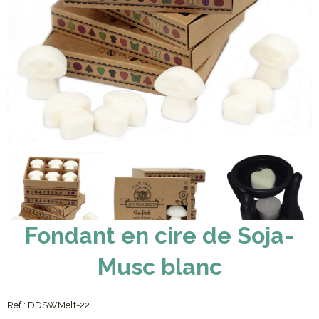
Fondant en cire de Soja-
Musc blanc
Ref :
DDSWMelt-22