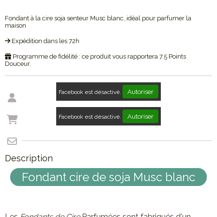
Fondant à la cire soja senteur Musc blanc, idéal pour parfumer la
maison
Expédition dans les 72h
Programme de fidélité : ce produit vous rapportera
7.5
Points
Douceur.
Autoriser
Facebook est désactivé.
Autoriser
Facebook est désactivé.
Description
Fondant cire de soja Musc blanc
Les
Fondants de Cire
Parfumées sont fabriqués d'un