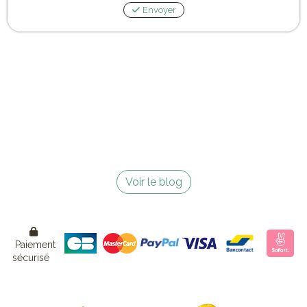
Envoyer
Voir le blog

Paiement
sécurisé