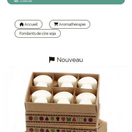
Accueil
Aromathérapie
Fondants de cire soja
Fondant en cire de Soja-Musc blanc
Nouveau