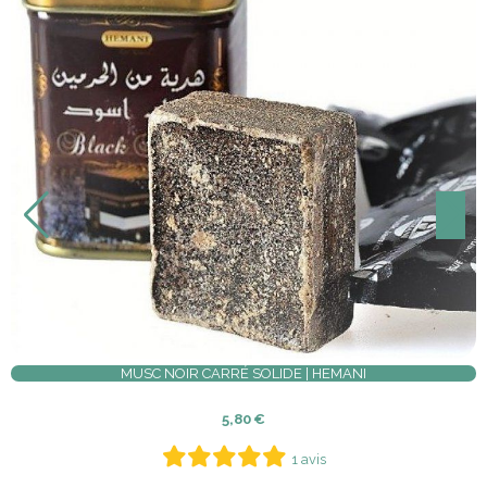
SAVON D'ALEP N°6 MUSC, AMBRE GRIS OUD ET SA
DAKKA KADIMA
3,90
€
1 avis