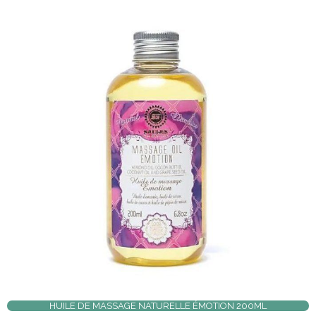
HUILE DE MASSAGE NATURELLE ÉMOTION 200ML