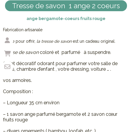
Tresse de savon 1 ange 2 coeurs
ange bergamote-coeurs fruits rouge
Fabrication artisanale
Idéale pour offrir,
la tresse de savon
est un cadeau original.
Tresse de savon
coloré et parfumé à suspendre.
Objet décoratif odorant pour parfumer votre salle de
bains, chambre d’enfant , votre dressing, voiture … .
vos armoires.
Composition :
– Longueur 35 cm environ
– 1 savon ange parfumé bergamote et 2 savon cœur
fruits rouge
– divers ornements ( bambou, loofah, etc…)