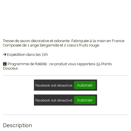
Tresse de savon décorative et odorante. Fabriquée à la main en France.
Composée de 1 ange bergamote et 2 cœurs fruits rouge
Expédition dans les 72h
Programme de fidélité : ce produit vous rapportera
55
Points
Douceur.
Autoriser
Facebook est désactivé.
Autoriser
Facebook est désactivé.
Description