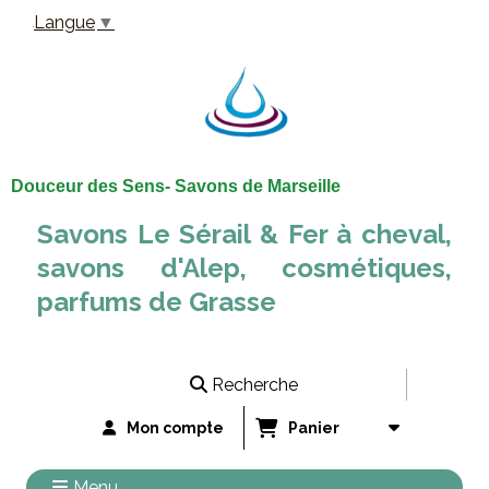
Panneau de gestion des cookies
Langue
▼
Douceur des Sens- Savons de Marseille
Savons Le Sérail & Fer à cheval,
savons d'Alep, cosmétiques,
parfums de Grasse
Recherche
Mon compte
Panier
Menu