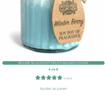
BOUGIE SOJA EN POT FRUITS ROUGES D'HIVER
6,00
€
0 avis
Ajouter au panier