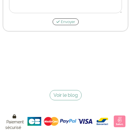
Envoyer
Voir le blog

Paiement
sécurisé