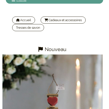
Accueil
Cadeaux et accessoires
Tresses de savon
Tresse savon 1 ange bergamote 2 cœurs fruits rouge
Nouveau