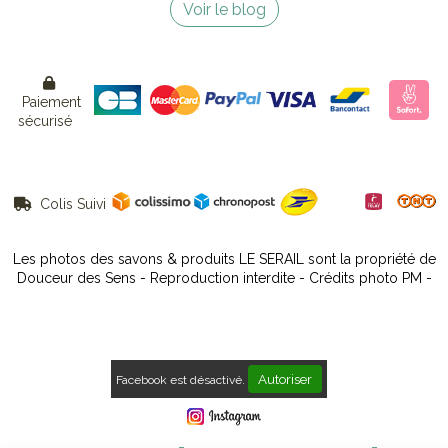
Voir le blog

Paiement
sécurisé
Colis Suivi

Les photos des savons & produits LE SERAIL sont la propriété de
Douceur des Sens - Reproduction interdite - Crédits photo PM -
Autoriser
Facebook est désactivé.
Mentions Légales
Conditions générales de vente