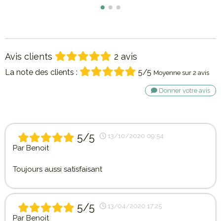
Avis clients
2 avis
La note des clients :
5/5
Moyenne sur 2 avis
Donner votre avis
5/5
13/10/2020 09:54
Par
Benoit
Toujours aussi satisfaisant
5/5
13/04/2020 17:25
Par
Benoit