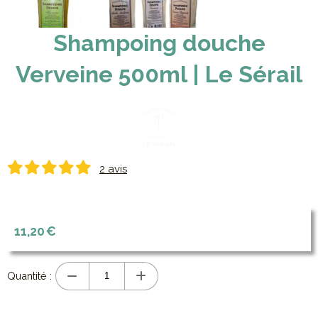
Shampoing douche
Verveine 500ml | Le Sérail
2 avis
11,20
€
Quantité :