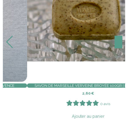
HUILE ESSENTIELLE VERVEINE YUNNAN BIO 10ML | CEVEN AROMES
9,90
€
0 avis
Ajouter au panier