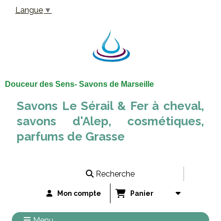
Panneau de gestion des cookies
Langue
▼
Douceur des Sens- Savons de Marseille
Savons Le Sérail & Fer à cheval,
savons d'Alep, cosmétiques,
parfums de Grasse
Recherche
Mon compte
Panier
Menu