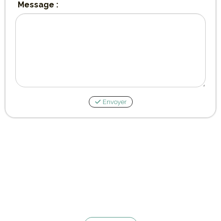
Message :
Envoyer