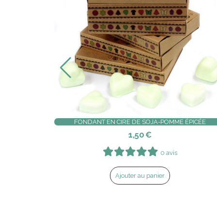
RE
FONDANT EN CIRE DE SOJA-POMME ÉPICÉE
1,50
€
0 avis
Ajouter au panier