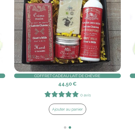
COFFRET CADEAU LAIT DE CHÈVRE
44,50
€
0 avis
Ajouter au panier