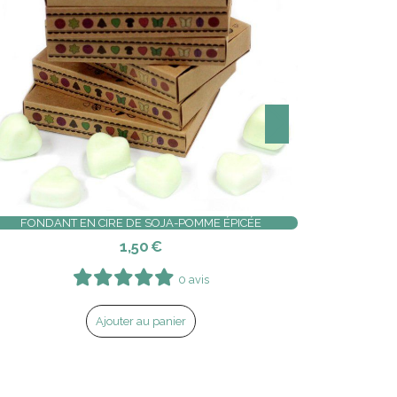
FONDANT EN CIRE DE SOJA-POMME ÉPICÉE
1,50
€
0 avis
Ajouter au panier