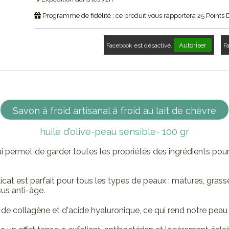
Programme de fidélité : ce produit vous rapportera
25
Points 
Autoriser
Facebook est désactivé.
F
Savon à froid artisanal à froid au lait de chèvre
huile d'olive-peau sensible- 100 gr
 permet de garder toutes les propriétés des ingrédients pour
élicat est parfait pour tous les types de peaux : matures, gras
sus anti-âge.
n de collagène et d'acide hyaluronique, ce qui rend notre peau