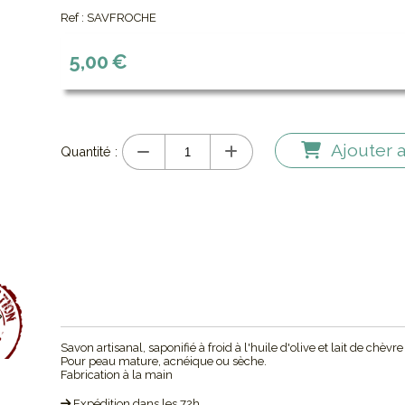
Ref :
SAVFROCHE
5,00
€
Ajouter 
Quantité :
Savon artisanal, saponifié à froid à l'huile d'olive et lait de chèv
Pour peau mature, acnéique ou sèche.
Fabrication à la main
Expédition dans les 72h