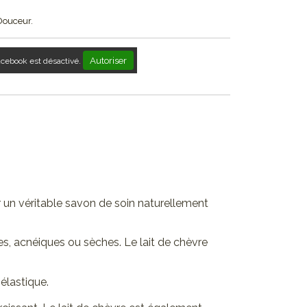
Douceur.
Autoriser
acebook est désactivé.
 un véritable savon de soin naturellement
ses, acnéiques ou sèches. Le lait de chèvre
 élastique.