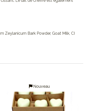
ircissant. Le lait de chèvre est également
um Zeylanicum Bark Powder, Goat Milk, CI
Nouveau