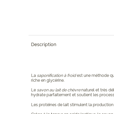
Description
La
saponification à froid
est une méthode qui
riche en glycérine.
Le
savon au lait de chèvre
naturel et très d
hydrate parfaitement et soutient les proces
Les protéines de lait stimulent la productio