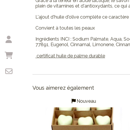
Grâce à la teneur en acide lactique, le savon 
plein de vitamines et d'antioxydants, ce qui
L'ajout d'huile d'olive complète ce caractère 
Convient à toutes les peaux
Ingrédients INCI : Sodium Palmate, Aqua, S
77891, Eugenol, Cinnamal, Limonene, Cinnam
certificat huile de palme durable
Vous aimerez également
Nouveau