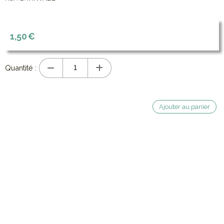
1,50
€
Quantité :
Ajouter au panier