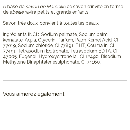
A base de
savon de Marseille
ce savon d'invité en forme
de
abeille
ravira petits et grands enfants
Savon très doux, convient à toutes les peaux.
Ingrédients INCI : Sodium palmate, Sodium palm
kernalate, Aqua, Glycerin, Parfum, Palm Kernel Acid, CI
77019, Sodium chloride, CI 77891, BHT, Coumarin, CI
77491, Tetrasodium Editronate, Tetrasodium EDTA, CI
47005, Eugenol, Hydroxycitronellal, CI 12490, Disodium
Methylene Dinaphtalenesulphonate, CI 74160.
Vous aimerez également
Made in Marseille