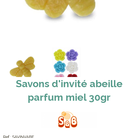
Savons d'invité abeille
parfum miel 30gr
Ref :
SAVINVABE