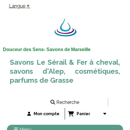
Panneau de gestion des cookies
Langue
▼
Douceur des Sens- Savons de Marseille
Savons Le Sérail & Fer à cheval,
savons d'Alep, cosmétiques,
parfums de Grasse
Recherche
Mon compte
Panier
Menu