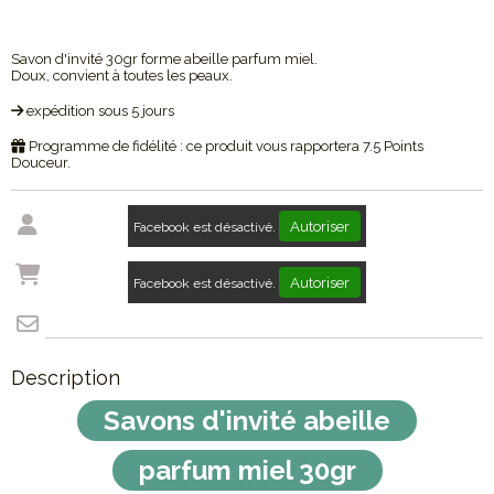
Savon d'invité 30gr forme abeille parfum miel.
Doux, convient à toutes les peaux.
expédition sous 5 jours
Programme de fidélité : ce produit vous rapportera
7.5
Points
Douceur.
Autoriser
Facebook est désactivé.
Autoriser
Facebook est désactivé.
Description
Savons d'invité abeille
parfum miel 30gr