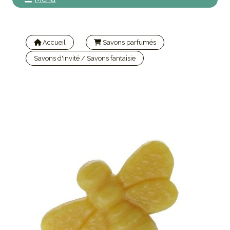
Accueil
Savons parfumés
Savons d'invité / Savons fantaisie
Savons d'invité abeille parfum miel 30gr