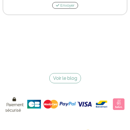
Envoyer
Voir le blog

Paiement
sécurisé