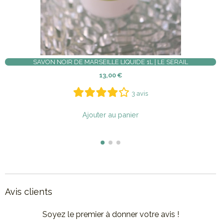
YÉE
SAVON MARC DE CAFÉ EXFOLIANT 100G
4,00
€
0 avis
Ajouter au panier
Avis clients
Soyez le premier à donner votre avis !