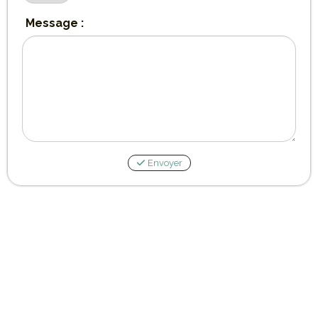
Message :
Envoyer