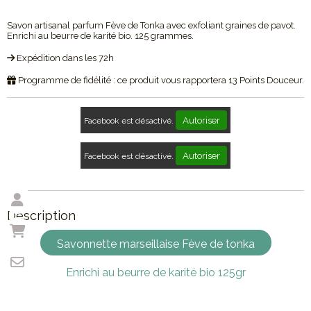
Savon artisanal parfum Fève de Tonka avec exfoliant graines de pavot.
Enrichi au beurre de karité bio. 125 grammes.
Expédition dans les 72h
Programme de fidélité : ce produit vous rapportera
13
Points Douceur.
Autoriser
Facebook est désactivé.
Autoriser
Facebook est désactivé.
Description
Savonnette marseillaise Fève de tonka
Enrichi au beurre de karité bio 125gr