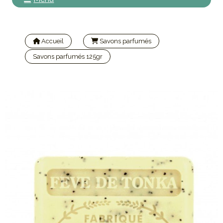
Accueil
Savons parfumés
Savons parfumés 125gr
Savonnette Marseillaise Fève de tonka 125gr