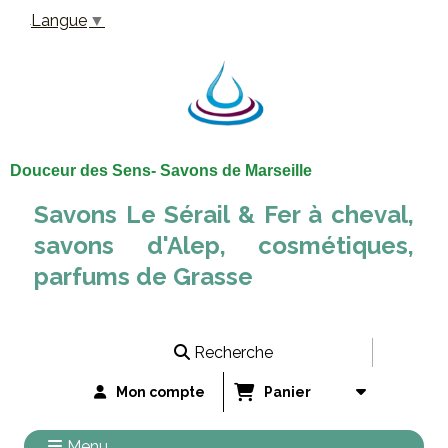
Panneau de gestion des cookies
Langue
▼
Douceur des Sens- Savons de Marseille
Savons Le Sérail & Fer à cheval,
savons d'Alep, cosmétiques,
parfums de Grasse
Recherche
Mon compte
Panier
Menu