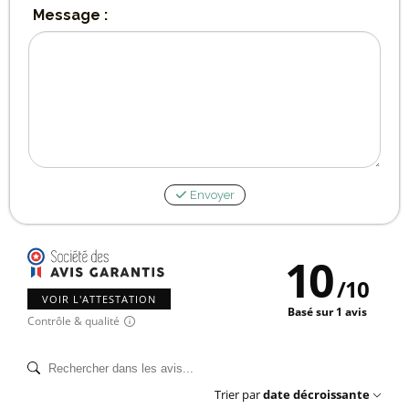
Message :
Envoyer
10
/
10
VOIR L'ATTESTATION
Basé sur 1 avis
Contrôle & qualité
Trier par
date décroissante