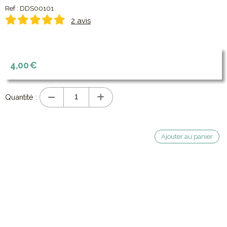
Ref :
DDS00101
2 avis
(1 avis)
4,00
€
Quantité :
Ajouter au panier