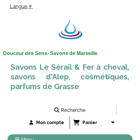
Panneau de gestion des cookies
Langue
▼
Douceur des Sens- Savons de Marseille
Savons Le Sérail & Fer à cheval,
savons d'Alep, cosmétiques,
parfums de Grasse
Recherche
Mon compte
Panier
Menu