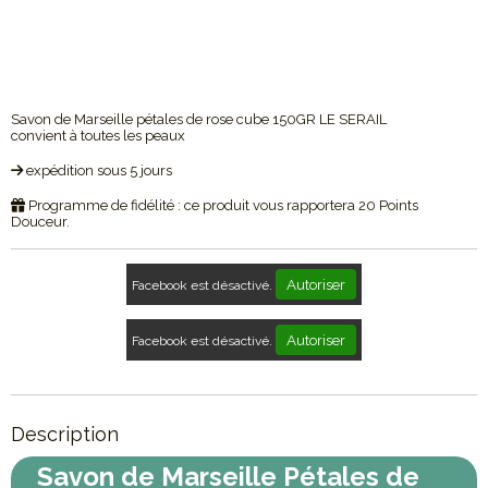
Savon de Marseille pétales de rose cube 150GR LE SERAIL
convient à toutes les peaux
expédition sous 5 jours
Programme de fidélité : ce produit vous rapportera
20
Points
Douceur.
Autoriser
Facebook est désactivé.
Autoriser
Facebook est désactivé.
Description
Savon de Marseille Pétales de