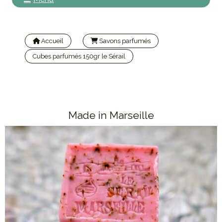
Accueil
Savons parfumés
Cubes parfumés 150gr le Sérail
Savon de Marseille pétales de rose cube 150GR | LE
SERAIL
Made in Marseille