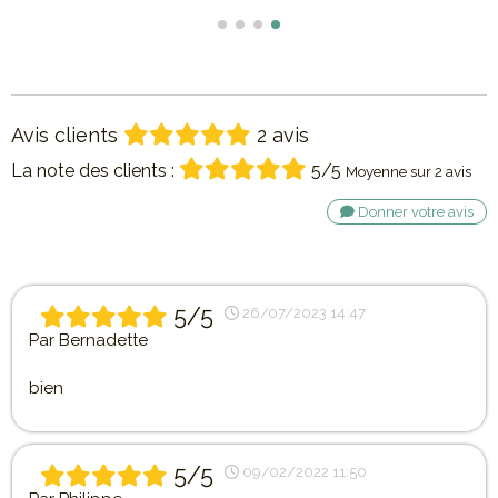
Avis clients
2 avis
La note des clients :
5/5
Moyenne sur 2 avis
Donner votre avis
5/5
26/07/2023 14:47
Par
Bernadette
bien
5/5
09/02/2022 11:50