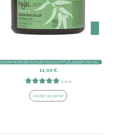
L
SHAMPOING DOUCHE LAVANDE 500ML | LE SÉRAIL
11,20
€
1 avis
Ajouter au panier