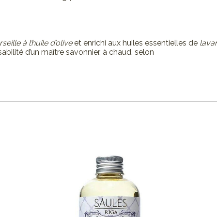
ille à l’huile d’olive
et enrichi aux huiles essentielles de
lava
ilité d’un maître savonnier, à chaud, selon