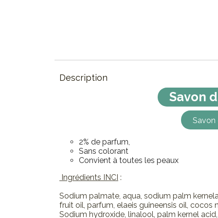
Description
Savon d
Savon 
2% de parfum,
Sans colorant
Convient à toutes les peaux
Ingrédients INCI
:
Sodium palmate, aqua, sodium palm kernela
fruit oil, parfum, elaeis guineensis oil, cocos 
Sodium hydroxide, linalool, palm kernel acid,