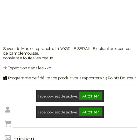
Savon de Marseillegrapefruit 100GR LE SERAIL. Exfoliant aux écorces
de pamplemousse.
convient à toutes les peaux
Expédition dans les 72h
Programme de fidélité : ce produit vous rapportera
13
Points Douceur.
Autoriser
Facebook est désactivé.
Autoriser
Facebook est désactivé.
Description