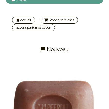
Accueil
Savons parfumés
Savons parfumés 100gr
Savon de Marseille grapefruit 100gr | LE SERAIL
Nouveau