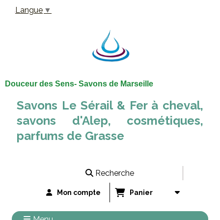
Panneau de gestion des cookies
Langue
▼
Douceur des Sens- Savons de Marseille
Savons Le Sérail & Fer à cheval,
savons d'Alep, cosmétiques,
parfums de Grasse
Recherche
Mon compte
Panier
Menu