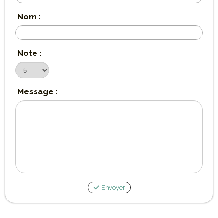
Nom :
Note :
Message :
Envoyer