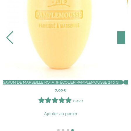
PLEMOUSSE
EXTRAIT DE PARFUM PATCHOULI MUSC 15ML | C
4,90
€
0 avis
Ajouter au panier