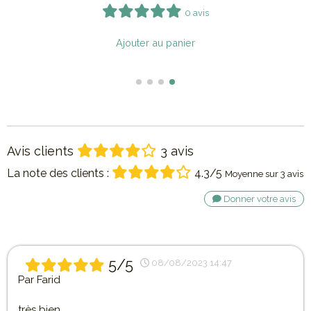
14 avis
Article hors stock
Avis clients
3 avis
La note des clients :
4.3/5
Moyenne sur 3 avis
Donner votre avis
5/5
08/08/2023 14:47
Par
Farid
très bien