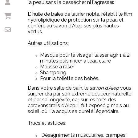
la peau sans la dessécher ni l'agresser.
L' huile de baies de laurier noble, rétablit le film
hydrolipidique de protection sur la peau et
confère au savon d'Alep ses plus hautes
vertus.
Autres utilisations:
Masque pour le visage : laisser agir 1 à 2
minutes puis rincer à l'eau claire
Mousse à raser
Shampoing
Pour la toilette des bébés.
Dans votre salle de bain, le
savon d'Alep
vous
surprendra par son extrême douceur naturelle
et par sa longévité, car, sur les toits des
caravansérails d'Alep, il fut exposé 9 mois au
soleil, où il a acquis sa dureté légendaire.
Trucs et astuces:
Désagréments musculaires, crampes :