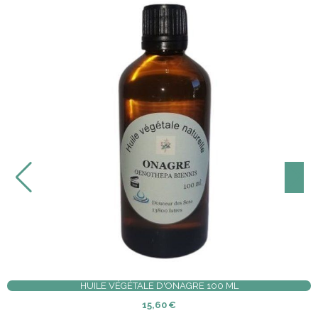
ILLE BARRE VERTE HUILE D'OLIVE 1,6KG
BAIN MOUSSANT AU L
17,00
€