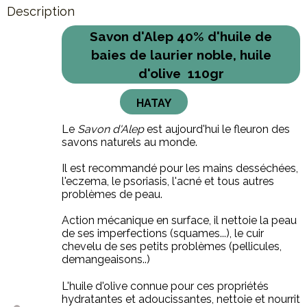
Description
Savon d'Alep 40% d'huile de
baies de laurier noble, huile
d'olive 110gr
HATAY
Le
Savon d'Alep
est aujourd'hui le fleuron des
savons naturels au monde.
Il est recommandé pour les mains desséchées,
l'eczema, le psoriasis, l'acné et tous autres
problèmes de peau.
Action mécanique en surface, il nettoie la peau
de ses imperfections (squames...), le cuir
chevelu de ses petits problèmes (pellicules,
demangeaisons..)
L'huile d'olive connue pour ces propriétés
hydratantes et adoucissantes, nettoie et nourrit