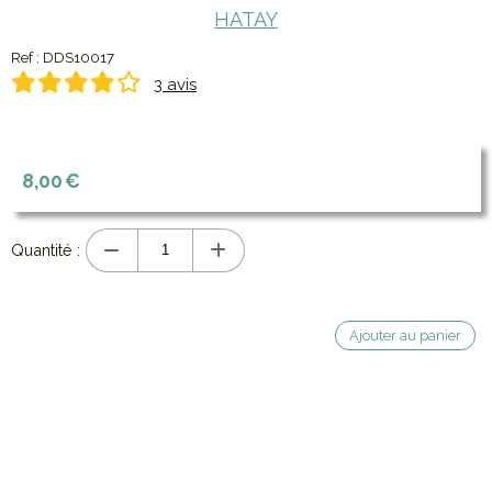
HATAY
Ref :
DDS10017
3 avis
8,00
€
(1 avis)
Quantité :
Ajouter au panier