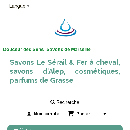
Panneau de gestion des cookies
Langue
▼
Douceur des Sens- Savons de Marseille
Savons Le Sérail & Fer à cheval,
savons d'Alep, cosmétiques,
parfums de Grasse
Recherche
Mon compte
Panier
Menu