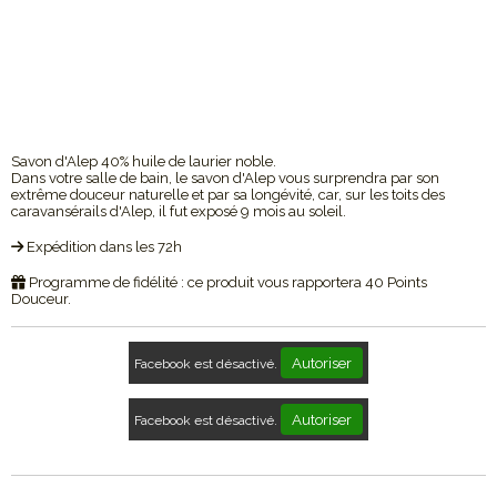
Savon d'Alep 40% huile de laurier noble.
Dans votre salle de bain, le savon d'Alep vous surprendra par son
extrême douceur naturelle et par sa longévité, car, sur les toits des
caravansérails d'Alep, il fut exposé 9 mois au soleil.
Expédition dans les 72h
Programme de fidélité : ce produit vous rapportera
40
Points
Douceur.
Autoriser
Facebook est désactivé.
Autoriser
Facebook est désactivé.