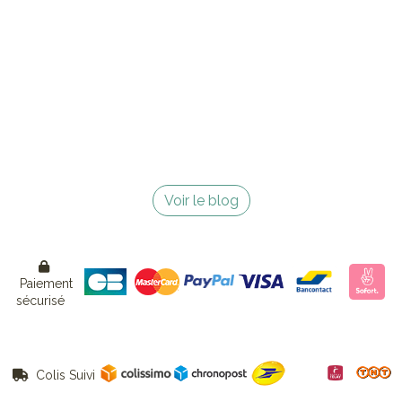
Voir le blog

Paiement
sécurisé
Colis Suivi
