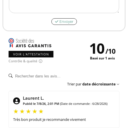
Envoyer
10
/
10
VOIR L'ATTESTATION
Basé sur 1 avis
Contrôle & qualité
Trier par
date décroissante
Laurent L.
Publié le 7/8/26, 2:01 PM
(Date de commande : 6/28/2026)
Très bon produit je recommande vivement