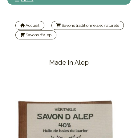
Accueil
Savons traditionnels et naturels
Savons d'Alep
Savon d'Alep 40% huile de laurier noble 190gr | HATAY
Made in Alep