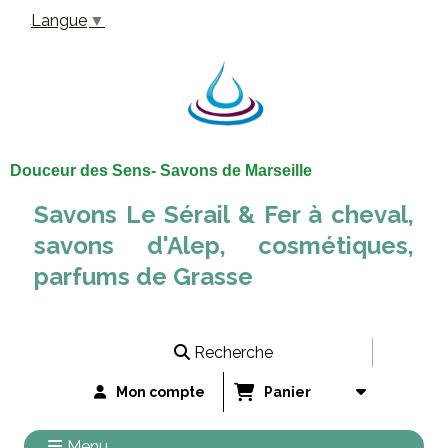
Panneau de gestion des cookies
Langue
▼
Douceur des Sens- Savons de Marseille
Savons Le Sérail & Fer à cheval,
savons d'Alep, cosmétiques,
parfums de Grasse
Recherche
Mon compte
Panier
Menu