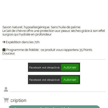
Savon naturel, hypoallergénique, Sans huile de palme
Le lait de chèvre offre une protection aux peaux sèches grâce à son effet
surgras qui hydrate en profondeur
Expédition dans les 72h
Programme de fidélité : ce produit vous rapportera
35
Points
Douceur.
Autoriser
Facebook est désactivé.
Autoriser
Facebook est désactivé.
Description