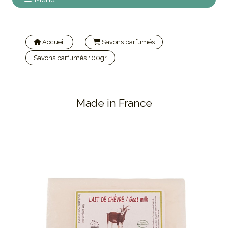
Accueil
Savons parfumés
Savons parfumés 100gr
Savon au Lait de Chèvre 100g | CEVEN AROMES
Made in France