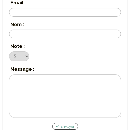
Email :
Nom :
Note :
Message :
Envoyer