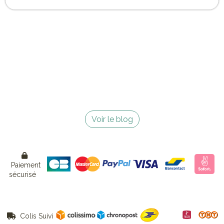
Voir le blog

Paiement
sécurisé
Colis Suivi
