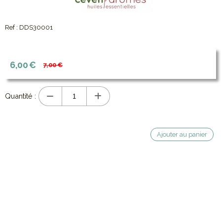
Ref :
DDS30001
6,00
€
7,00
€
Quantité :
Ajouter au panier