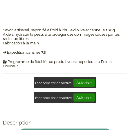
Savon artisanal, saponifié à froid à l'huile d'olive et cannelle 100g
Aide à hydrater la peau, à la protéger des dommages causés par les
radicaux libres
Fabrication à la main
Expédition dans les 72h
Programme de fidélité : ce produit vous rapportera
20
Points
Douceur.
Autoriser
Facebook est désactivé.
Autoriser
Facebook est désactivé.
Description