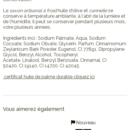
Le
savon artisanal à froid
huile d'olive et
cannelle
se
conserve à température ambiante, à l'abri de la lumière et
de l'humidité. Il peut se conserver pendant plusieurs mois,
voire plusieurs années.
Ingrédients inci : Sodium Palmate, Aqua, Sodium
Cocoate, Sodium Olivate, Glycerin, Parfum, Cinnamomum
Zeylanicum Bark Powder, Eugenol, CI 77891, Dipropylene
Glycol, Benzyl Alcohol, Tocopheryl
Acetate, Linalool, Benzyl Benzoate, Cinnamal, CI
50420, CI 19140, CI 14720, CI 42045
certificat huile de palme durable cliquez ici
Vous aimerez également