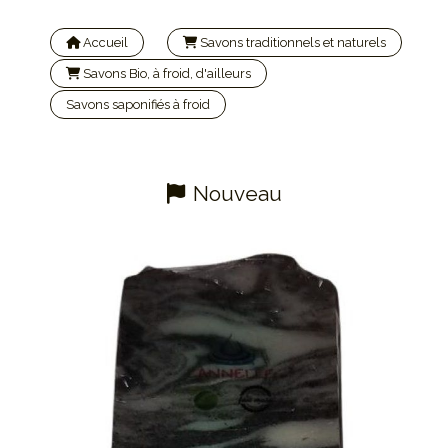
Accueil
Savons traditionnels et naturels
Savons Bio, à froid, d'ailleurs
Savons saponifiés à froid
Savon à froid huile d'olive & cannelle
Nouveau