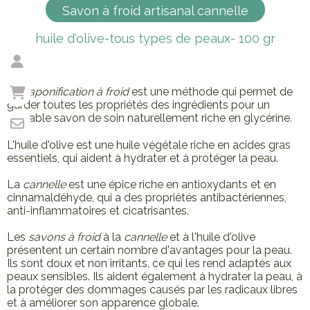
Savon à froid artisanal cannelle
huile d'olive-tous types de peaux- 100 gr
La
saponification à froid
est une méthode qui permet de
garder toutes les propriétés des ingrédients pour un
véritable savon de soin naturellement riche en glycérine.
L'huile d'olive est une huile végétale riche en acides gras
essentiels, qui aident à hydrater et à protéger la peau.
La
cannelle
est une épice riche en antioxydants et en
cinnamaldéhyde, qui a des propriétés antibactériennes,
anti-inflammatoires et cicatrisantes.
Les
savons à froid
à la
cannelle
et à l'huile d'olive
présentent un certain nombre d'avantages pour la peau.
Ils sont doux et non irritants, ce qui les rend adaptés aux
peaux sensibles. Ils aident également à hydrater la peau, à
la protéger des dommages causés par les radicaux libres
et à améliorer son apparence globale.