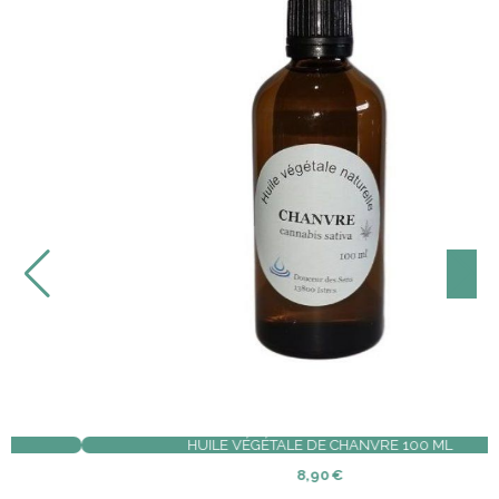
BOUGIE SOJA EN POT POMME CANNELLE
6,00
€