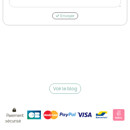
Envoyer
Voir le blog

Paiement
sécurisé