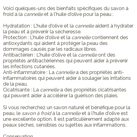
Voici quelques-uns des bienfaits spécifiques du savon à
froid à la
cannelle
et à l'huile d'olive pour la peau :
Hydratation : L'huile d'olive et la
cannelle
aident à hydrater
la peau et à prévenir la sécheresse.
Protection : L'huile d'olive et la
cannelle
contiennent des
antioxydants qui aident à protéger la peau des
dommages causés par les radicaux libres.
Antibactérien : L'huile d'olive et la
cannelle
ont des
propriétés antibactériennes qui peuvent aider à prévenir
les infections cutanées.
Anti-inflammatoire : La
cannelle
a des propriétés anti-
inflammatoires qui peuvent aider à soulager les irritations
de la peau.
Cicatrisante : La
cannelle
a des propriétés cicatrisantes
qui peuvent aider à accélérer la guérison des plaies.
Si vous recherchez un savon naturel et bénéfique pour la
peau, le
savon à froid
à la
cannelle
et à l'huile d'olive est
une excellente option. Il est particulièrement adapté aux
peaux sèches, sensibles ou sujettes aux inflammations.
Conservation