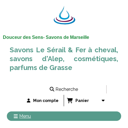
Panneau de gestion des cookies
Douceur des Sens- Savons de Marseille
Savons Le Sérail & Fer à cheval,
savons d'Alep, cosmétiques,
parfums de Grasse
Recherche
Mon compte
Panier
Menu