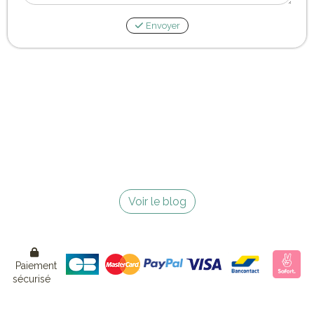
Envoyer
Voir le blog

Paiement
sécurisé