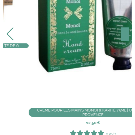
SAVONS D'INVITÉ DAUPHIN SENTEUR MARINE 30GR
1,50
€
0 avis
Ajouter au panier