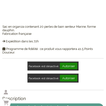
Sac en organza contenant 20 perles de bain senteur Marine, forme
dauphin.
Fabrication française
Expédition dans les 72h
Programme de fidélité : ce produit vous rapportera
41.5
Points
Douceur.
Autoriser
Facebook est désactivé.
Autoriser
Facebook est désactivé.
Description