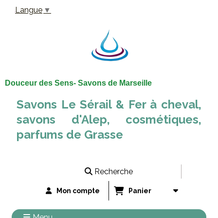
Panneau de gestion des cookies
Langue
▼
Douceur des Sens- Savons de Marseille
Savons Le Sérail & Fer à cheval,
savons d'Alep, cosmétiques,
parfums de Grasse
Recherche
Mon compte
Panier
Menu