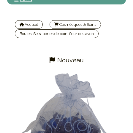
Accueil
Cosmétiques & Soins
Boules, Sels, perles de bain, fleur de savon
Perles de bain x 20 Dauphin marine & sac organza
Nouveau