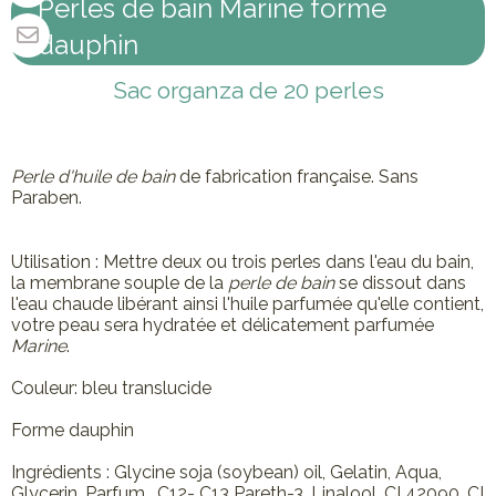
Perles de bain Marine forme
dauphin
Sac organza de 20 perles
Perle d'huile de bain
de fabrication française. Sans
Paraben.
Utilisation : Mettre deux ou trois perles dans l'eau du bain,
la membrane souple de la
perle de bain
se dissout dans
l'eau chaude libérant ainsi l'huile parfumée qu'elle contient,
votre peau sera hydratée et délicatement parfumée
Marine
.
Couleur: bleu translucide
Forme dauphin
Ingrédients : Glycine soja (soybean) oil, Gelatin, Aqua,
Glycerin, Parfum, C12- C13 Pareth-3, Linalool, CI 42090, CI