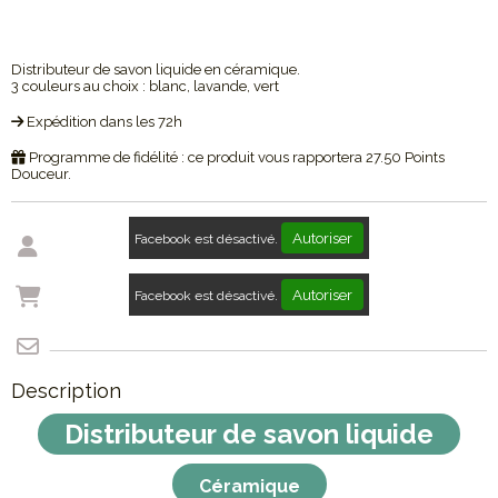
Distributeur de savon liquide en céramique.
3 couleurs au choix : blanc, lavande, vert
Expédition dans les 72h
Programme de fidélité : ce produit vous rapportera
27.50
Points
Douceur.
Autoriser
Facebook est désactivé.
Autoriser
Facebook est désactivé.
Description
Distributeur de savon liquide
Céramique