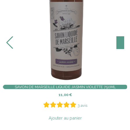
SAVON DE MARSEILLE LIQUIDE HUILE D'OLIVE 1L SENTEUR OLIVE
13,80
€
5 avis
Ajouter au panier