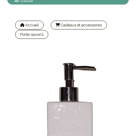
Accueil
Cadeaux et accessoires
Porte-savons
Distributeur savon liquide