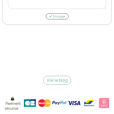
Envoyer
Voir le blog

Paiement
sécurisé