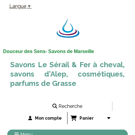
Panneau de gestion des cookies
Langue
▼
Douceur des Sens- Savons de Marseille
Savons Le Sérail & Fer à cheval,
savons d'Alep, cosmétiques,
parfums de Grasse
Recherche
Mon compte
Panier
Menu