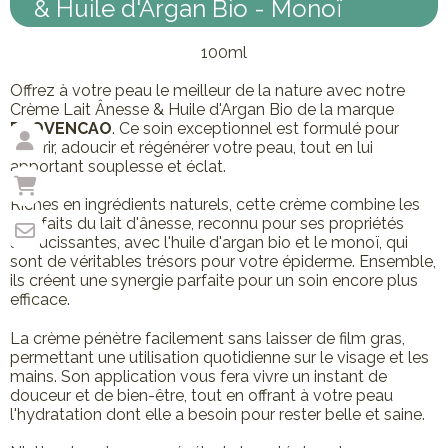
& Huile d'Argan Bio - Monoï
100ml
Offrez à votre peau le meilleur de la nature avec notre
Crème Lait Ânesse & Huile d'Argan Bio de la marque
PROVENCAO
. Ce soin exceptionnel est formulé pour
nourrir, adoucir et régénérer votre peau, tout en lui
apportant souplesse et éclat.
Riches en ingrédients naturels, cette crème combine les
bienfaits du lait d'ânesse, reconnu pour ses propriétés
adoucissantes, avec l'huile d'argan bio et le monoï, qui
sont de véritables trésors pour votre épiderme. Ensemble,
ils créent une synergie parfaite pour un soin encore plus
efficace.
La crème pénètre facilement sans laisser de film gras,
permettant une utilisation quotidienne sur le visage et les
mains. Son application vous fera vivre un instant de
douceur et de bien-être, tout en offrant à votre peau
l'hydratation dont elle a besoin pour rester belle et saine.