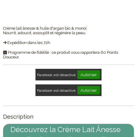
Crème lait ânesse & huile d'argan bio & monoï
Nourrit, adoucit, assouplit et régénère la peau.
Expédition dans les 72h
Programme de fidélité : ce produit vous rapportera
60
Points
Douceur.
Autoriser
Facebook est désactivé.
Autoriser
Facebook est désactivé.
Description
Découvrez la Crème Lait Ânesse