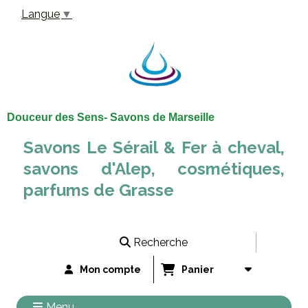
Panneau de gestion des cookies
Langue
▼
Douceur des Sens- Savons de Marseille
Savons Le Sérail & Fer à cheval,
savons d'Alep, cosmétiques,
parfums de Grasse
Recherche
Mon compte
Panier
Menu