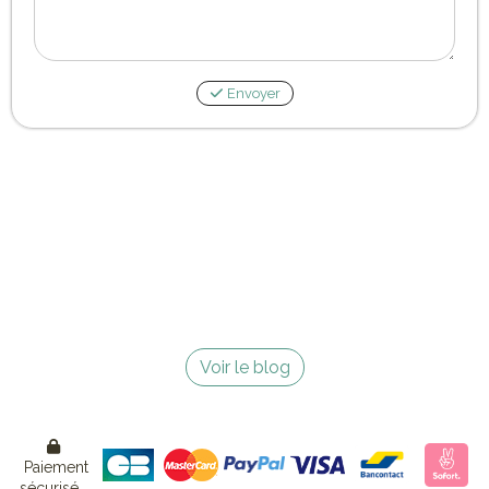
Envoyer
Voir le blog

Paiement
sécurisé