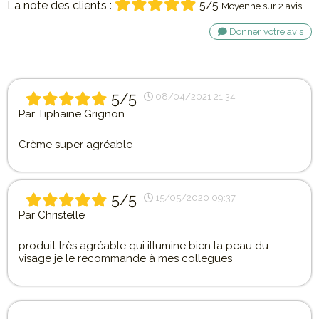
La note des clients :
5/5
Moyenne sur 2 avis
Donner votre avis
5/5
08/04/2021 21:34
Par
Tiphaine Grignon
Crème super agréable
5/5
15/05/2020 09:37
Par
Christelle
produit très agréable qui illumine bien la peau du
visage je le recommande à mes collegues