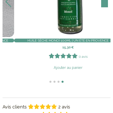
SAVON DE MARSEILLE HUILE D'OLIVE RECTANGLE 300G
4,00
€
8 avis
Ajouter au panier
Avis clients
2 avis