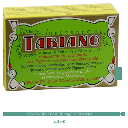
DE COTON 30ML
SAVON BIO-SOUFRE 125GR TA
4,80
€