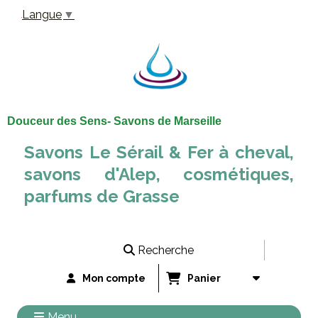
Panneau de gestion des cookies
Langue
▼
Douceur des Sens- Savons de Marseille
Savons Le Sérail & Fer à cheval,
savons d'Alep, cosmétiques,
parfums de Grasse
Recherche
Mon compte
Panier
Menu