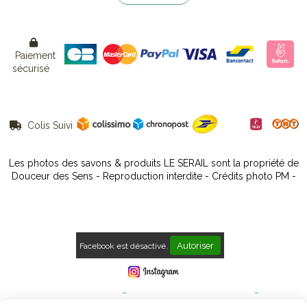

Paiement
sécurisé
Colis Suivi

Les photos des savons & produits LE SERAIL sont la propriété de
Douceur des Sens - Reproduction interdite - Crédits photo PM -
Autoriser
Facebook est désactivé.
Mentions Légales
Conditions générales de vente