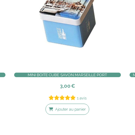
MINI BOITE CUBE SAVON MARSEILLE PORT
M
3,00
€
1 avis
Ajouter au panier