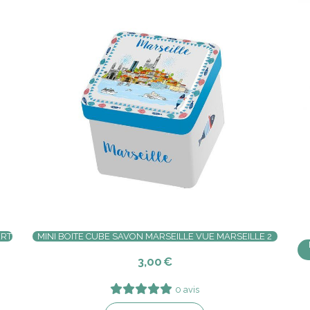
ERT
MINI BOITE CUBE SAVON MARSEILLE VUE MARSEILLE 2
3,00
€
0 avis