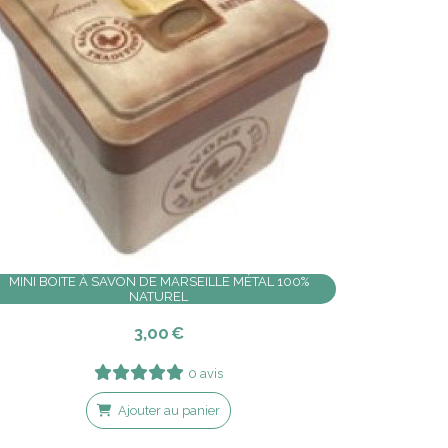
MINI BOITE À SAVON DE MARSEILLE MÉTAL 100%
NATUREL
3,00
€
0 avis
Ajouter au panier