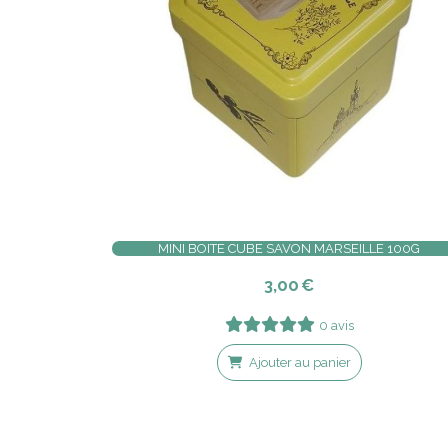
MINI BOITE CUBE SAVON MARSEILLE 100G
3,00
€
0 avis
Ajouter au panier