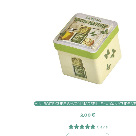
MINI BOITE CUBE SAVON MARSEILLE 100% NATURE V
3,00
€
0 avis