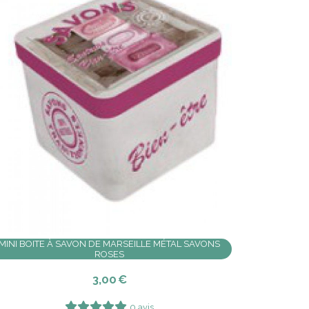
MINI BOITE À SAVON DE MARSEILLE MÉTAL SAVONS
ROSES
3,00
€
0 avis