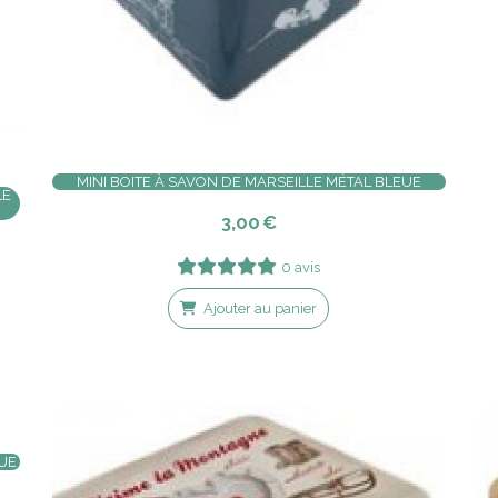
MINI BOITE À SAVON DE MARSEILLE MÉTAL BLEUE
LE
3,00
€
0 avis
Ajouter au panier
EUE