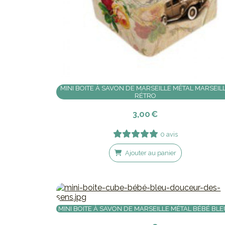
MINI BOITE À SAVON DE MARSEILLE MÉTAL MARSEIL
RÉTRO
3,00
€
0 avis
Ajouter au panier
MINI BOITE À SAVON DE MARSEILLE MÉTAL BÉBÉ BL