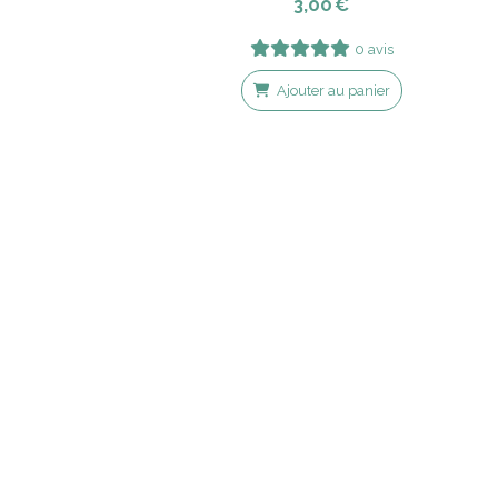
3,00
€
0 avis
Ajouter au panier