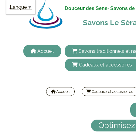
Panneau de gestion des cookies
Langue
▼
Douceur des Sens- Savons de 
Savons Le Séra
Accueil
Savons traditionnels et na
Cadeaux et accessoires
Accueil
Cadeaux et accessoires
Optimisez