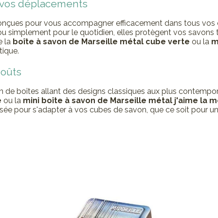
s vos déplacements
conçues pour vous accompagner efficacement dans tous vos 
u simplement pour le quotidien, elles protègent vos savons t
e la
boîte à savon de Marseille métal cube verte
ou la
m
tique.
goûts
n de boîtes allant des designs classiques aux plus contempo
e
ou la
mini boîte à savon de Marseille métal j'aime la
nsée pour s'adapter à vos cubes de savon, que ce soit pour un