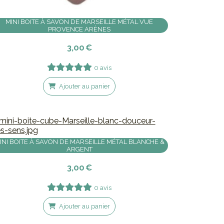
MINI BOITE À SAVON DE MARSEILLE MÉTAL VUE
PROVENCE ARÈNES
3,00
€
0 avis
Ajouter au panier
INI BOITE À SAVON DE MARSEILLE MÉTAL BLANCHE &
ARGENT
3,00
€
0 avis
Ajouter au panier