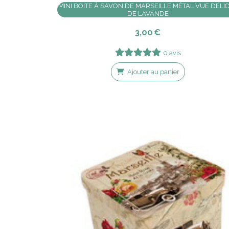
MINI BOITE À SAVON DE MARSEILLE MÉTAL VUE DÉLI
DE LAVANDE
3,00
€
0 avis
Ajouter au panier