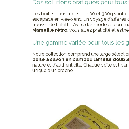
Des solutions pratiques pour tou
Les boîtes pour cubes de 100 et 300g sont 
escapade en week-end, un voyage d'affaires o
trousse de toilette. Avec des modèles comm
Marseille rétro
, vous alliez praticité et esthé
Une gamme variée pour tous les 
Notre collection comprend une large sélectio
boîte à savon en bambou lamelle doubl
nature et d'authenticité. Chaque boîte est pe
unique à un proche.