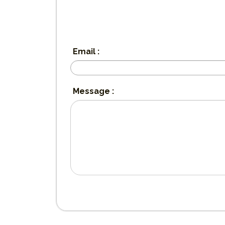
Email :
Message :