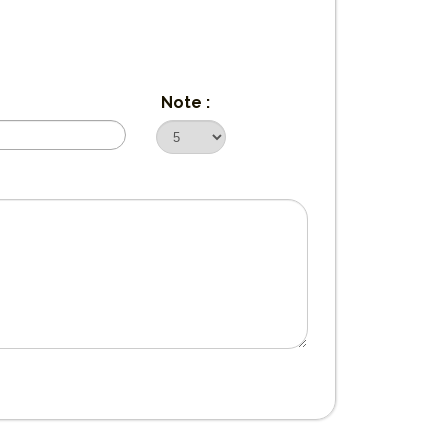
Note :