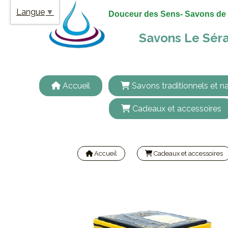
Panneau de gestion des cookies
Langue
▼
Douceur des Sens- Savons de 
Savons Le Séra
Accueil
Savons traditionnels et na
Cadeaux et accessoires
Accueil
Cadeaux et accessoires