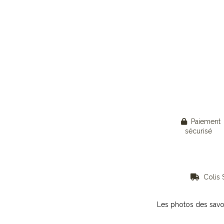
Paiement

sécurisé
Colis S

Les photos des savo