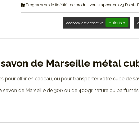
Programme de fidélité : ce produit vous rapportera
23
Points 
Autoriser
Facebook est désactivé.
F
 savon de Marseille métal cu
es pour offrir en cadeau, ou pour transporter votre cube de sa
e savon de Marseille de 300 ou de 400gr nature ou parfumés