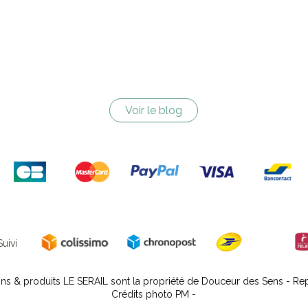
Voir le blog
uivi
ns & produits LE SERAIL sont la propriété de Douceur des Sens - Repr
Crédits photo PM -