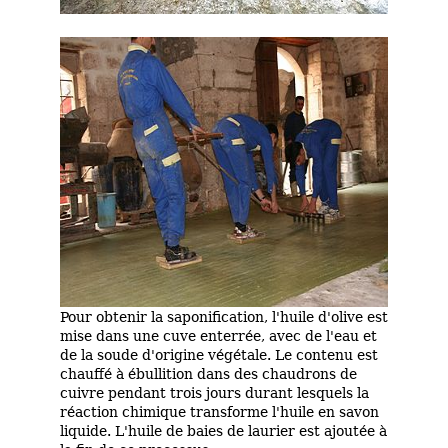
Pour obtenir la saponification,
l'huile d'olive
est
mise dans une cuve enterrée, avec de l'eau et
de la soude d'origine végétale
. Le contenu est
chauffé à ébullition dans des chaudrons de
cuivre p
endant trois jours durant lesquels la
réaction ch
imique trans
forme l'huile en savon
liquide. L'huile de baies de laurier est ajoutée à