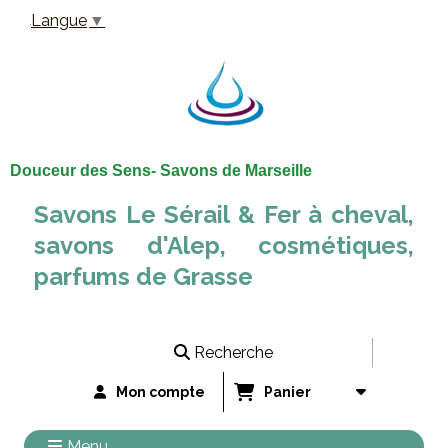
Panneau de gestion des cookies
Langue
▼
Douceur des Sens- Savons de Marseille
Savons Le Sérail & Fer à cheval,
savons d'Alep, cosmétiques,
parfums de Grasse
Recherche
Mon compte
Panier
Menu