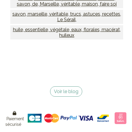
savon, de, Marseille, véritable, maison, faire soi
savon, marseille, véritable, trucs, astuces, recettes,
Le Sérail,
huile, essentielle, végétale, eaux, florales, macérat,
huileux
Voir le blog

Paiement
sécurisé