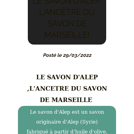
LE SAVON D'ALEP,
L'ANCÊTRE DU
SAVON DE
MARSEILLE!
Posté le 29/03/2022
LE SAVON D'ALEP
,L'ANCETRE DU SAVON
DE MARSEILLE
Le savon d'Alep est un savon
originaire d'Alep (Syrie)
fabriqué à partir d'huile d'olive,