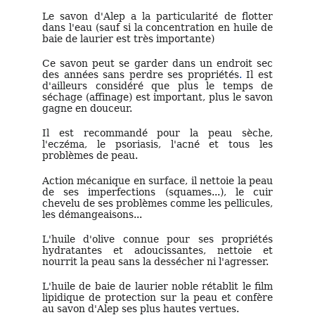
Le savon d'Alep a la particularité de flotter
dans l'eau
(sauf si la concentration en huile de
baie de laurier est très importante)
Ce savon peut se garder dans un endroit sec
des années sans perdre ses propriétés
.
Il est
d'ailleurs considéré que plus le temps de
séchage (affinage) est important, plus le savon
gagne en douceur.
Il est recommandé pour la peau sèche,
l'eczéma, le psoriasis, l'acné et tous les
problèmes de peau.
Action mécanique en surface, il nettoie la peau
de ses imperfections (squames...), le cuir
chevelu de ses problèmes comme les pellicules,
les démangeaisons...
L'huile d'olive connue pour ses propriétés
hydratantes et adoucissantes, nettoie et
nourrit la peau sans la dessécher ni l'agresser.
L'huile de baie de laurier noble rétablit le film
lipidique de protection sur la peau et confère
au savon d'Alep ses plus hautes vertues.