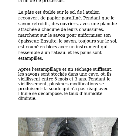
la fin de ce processus.
La pâte est étalée sur le sol de l'atelier,
recouvert de papier paraffiné. Pendant que le
savon refroidit, des ouvriers, avec une planche
attachée à chacune de leurs chaussures,
marchent sur le savon pour uniformiser son
épaisseur. Ensuite, le savon, toujours sur le sol,
est coupé en blocs avec un instrument qui
ressemble à un râteau, et les pains sont
estampillés.
Après l'estampillage et un séchage suffisant,
les savons sont stockés dans une cave, où ils
vieillissent entre 6 mois et 3 ans. Pendant le
vieillissement, plusieurs modifications se
produisent: la soude qui n'a pas réagi avec
l'huile se décompose, le taux d'humidité
diminue.