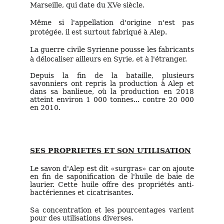
Marseille, qui date du XVe siècle.
Même si l'appellation d'origine n'est pas
protégée, il est surtout fabriqué à Alep.
La guerre civile Syrienne pousse les fabricants
à délocaliser ailleurs en Syrie, et à l'étranger.
Depuis la fin de la bataille, plusieurs
savonniers ont repris la production à Alep et
dans sa banlieue, où la production en 2018
atteint environ 1 000 tonnes... contre 20 000
en 2010.
SES PROPRIETES ET SON UTILISATION
Le savon d'Alep est dit «surgras» car on ajoute
en fin de saponification de l'huile de baie de
laurier. Cette huile offre des propriétés anti-
bactériennes et cicatrisantes.
Sa concentration et les pourcentages varient
pour des utilisations diverses.