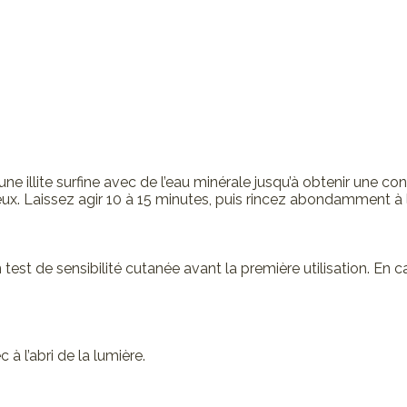
une illite surfine avec de l’eau minérale jusqu’à obtenir une 
ux. Laissez agir 10 à 15 minutes, puis rincez abondamment à l’
est de sensibilité cutanée avant la première utilisation. En cas 
à l’abri de la lumière.