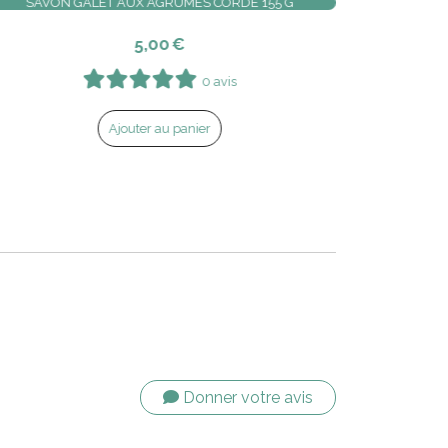
HUILE DE SERPENT ZAIT AL HAYEE | HEMANI
14,00
€
0 avis
Ajouter au panier
Donner votre avis