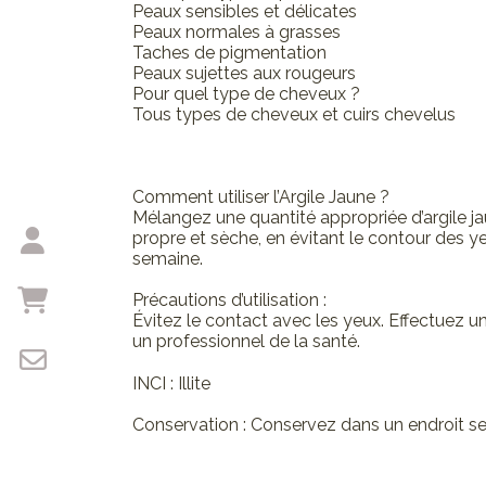
Peaux sensibles et délicates
Peaux normales à grasses
Taches de pigmentation
Peaux sujettes aux rougeurs
Pour quel type de cheveux ?
Tous types de cheveux et cuirs chevelus
Comment utiliser l’Argile Jaune ?
Mélangez une quantité appropriée d’argile ja
propre et sèche, en évitant le contour des ye
semaine.
Précautions d’utilisation :
Évitez le contact avec les yeux. Effectuez un t
un professionnel de la santé.
INCI : Illite
Conservation : Conservez dans un endroit sec 