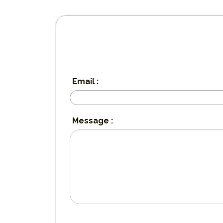
Email :
Message :