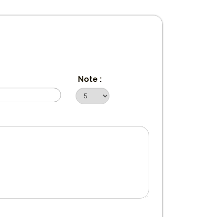
Note :