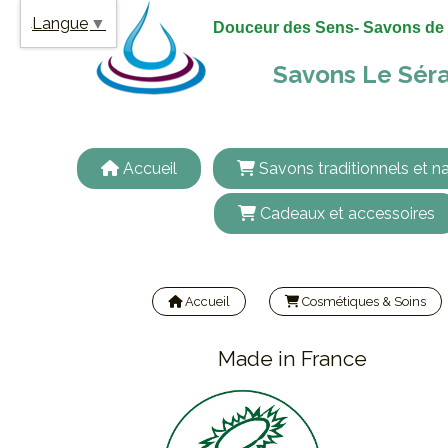
Panneau de gestion des cookies
Langue
▼
Douceur des Sens- Savons de 
Savons Le Séra
Accueil
Savons traditionnels et na
Cadeaux et accessoires
Accueil
Cosmétiques & Soins
Made in France