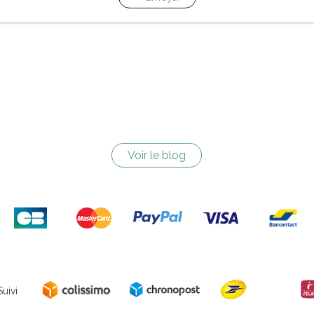
Voir le blog
uivi