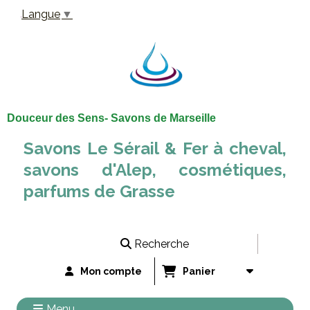
Panneau de gestion des cookies
Langue
▼
Douceur des Sens- Savons de Marseille
Savons Le Sérail & Fer à cheval,
savons d'Alep, cosmétiques,
parfums de Grasse
Recherche
Mon compte
Panier
Menu