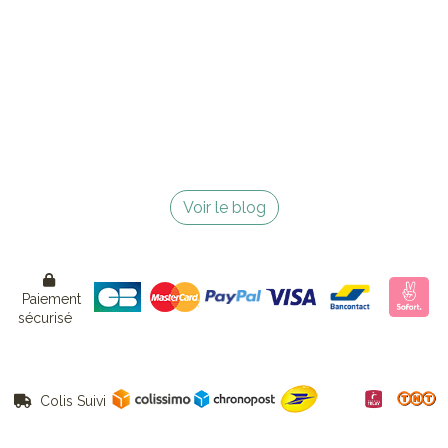
Voir le blog

Paiement
sécurisé
Colis Suivi
