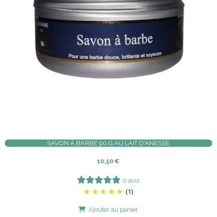
SAVON À BARBE 90 G AU LAIT D'ÂNESSE
10,50
€
0 avis
(1)
Ajouter au panier