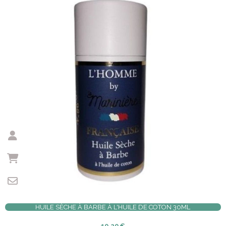
HUILE SÈCHE À BARBE À L'HUILE DE COTON 30ML
10,20
€