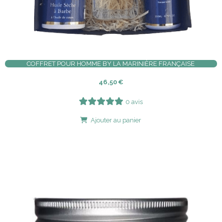
COFFRET POUR HOMME BY LA MARINIÈRE FRANÇAISE
46,50
€
0 avis
Ajouter au panier