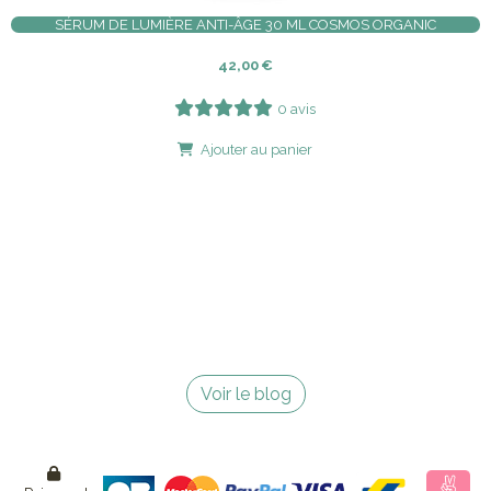
SÉRUM DE LUMIÈRE ANTI-ÂGE 30 ML COSMOS ORGANIC
42,00
€
0 avis
Ajouter au panier
Voir le blog
