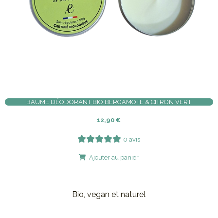
BAUME DÉODORANT BIO BERGAMOTE & CITRON VERT
12,90
€
0 avis
Ajouter au panier
Bio, vegan et naturel