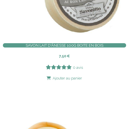
SAVON LAIT D'ÂNESSE 100G BOITE EN BOIS
7,50
€
0 avis
Ajouter au panier