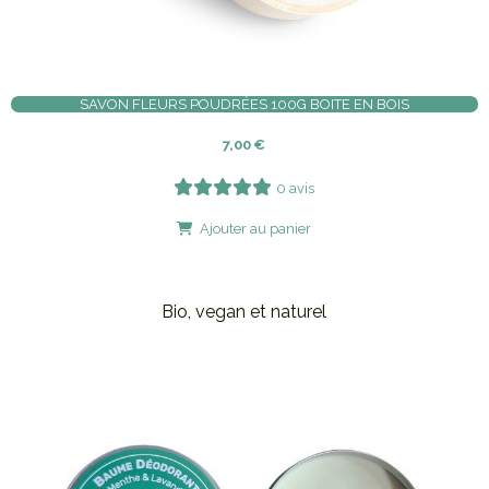
SAVON FLEURS POUDRÉES 100G BOITE EN BOIS
7,00
€
0 avis
Ajouter au panier
Bio, vegan et naturel