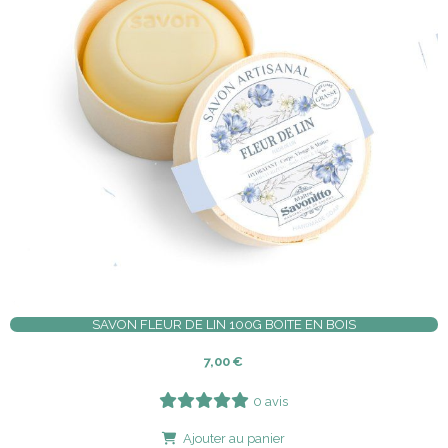
SAVON FLEUR DE LIN 100G BOITE EN BOIS
7,00
€
0 avis
Ajouter au panier