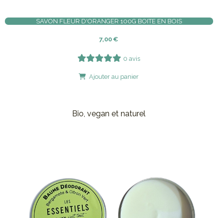
SAVON FLEUR D'ORANGER 100G BOITE EN BOIS
7,00
€
0 avis
Ajouter au panier
Bio, vegan et naturel