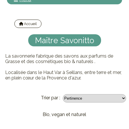
Accueil
Nos marques
Maître Savonitto
La savonnerie fabrique des savons aux parfums de
Grasse et des cosmétiques bio & naturels .
Lo
calisée dans le Haut Var à Seillans, entre terre et mer,
en plein cœur de la Provence d'azur.
Trier par :
Bio, vegan et naturel