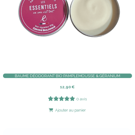
BAUME DÉODORANT BIO PAMPLEMOUSSE & GÉRANIUM
12,90
€
0 avis
Ajouter au panier