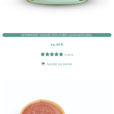
GOMMAGE VISAGE DOUX BIO 100% NATUREL
24,00
€
0 avis
Ajouter au panier