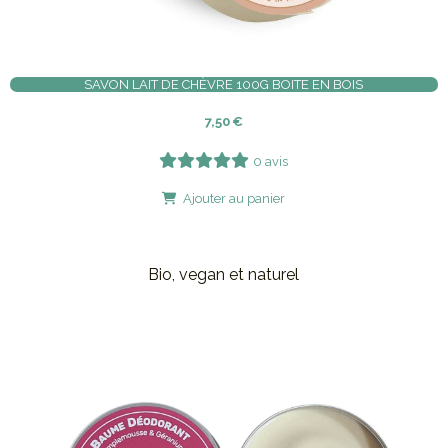
SAVON LAIT DE CHÈVRE 100G BOITE EN BOIS
7,50
€
0 avis
Ajouter au panier
Bio, vegan et naturel