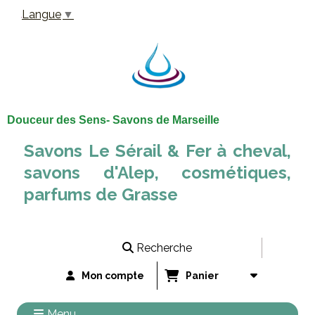
Panneau de gestion des cookies
Langue
▼
Douceur des Sens- Savons de Marseille
Savons Le Sérail & Fer à cheval,
savons d'Alep, cosmétiques,
parfums de Grasse
Recherche
Mon compte
Panier
Menu