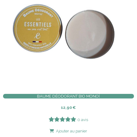
BAUME DÉODORANT BIO MONOÏ
12,90
€
0 avis
Ajouter au panier