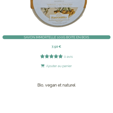
SAVON IMMORTELLE 100G BOITE EN BOIS
7,50
€
0 avis
Ajouter au panier
Bio, vegan et naturel