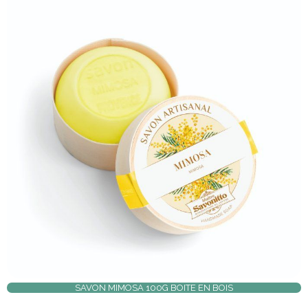
SAVON MIMOSA 100G BOITE EN BOIS