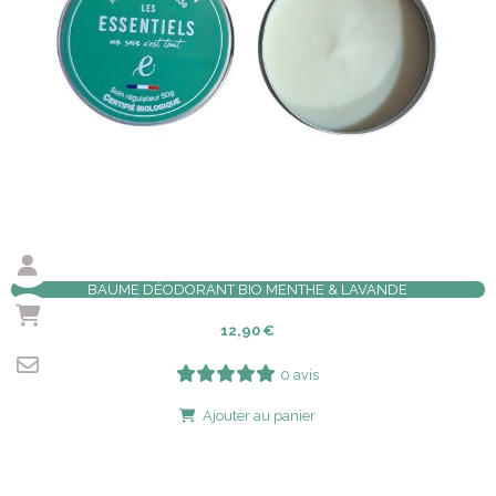
BAUME DÉODORANT BIO MENTHE & LAVANDE
12,90
€
0 avis
Ajouter au panier