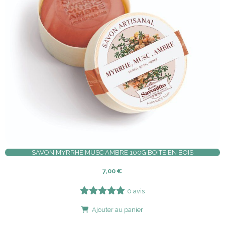
SAVON MYRRHE MUSC AMBRE 100G BOITE EN BOIS
7,00
€
0 avis
Ajouter au panier