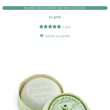
BAUME DÉODORANT BIO NOIX DE COCO
12,90
€
0 avis
Ajouter au panier