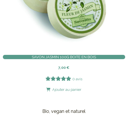
SAVON JASMIN 100G BOITE EN BOIS
7,00
€
0 avis
Ajouter au panier
Bio, vegan et naturel