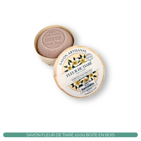
SAVON FLEUR DE TIARÉ 100G BOITE EN BOIS