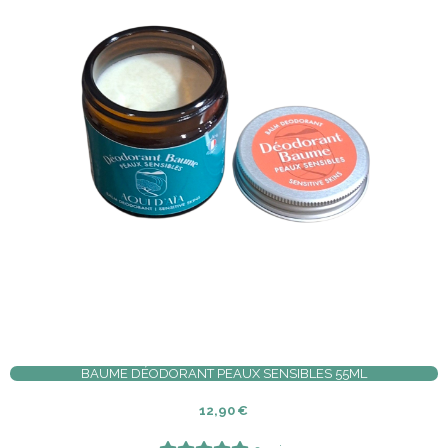
BAUME DÉODORANT PEAUX SENSIBLES 55ML
12,90
€