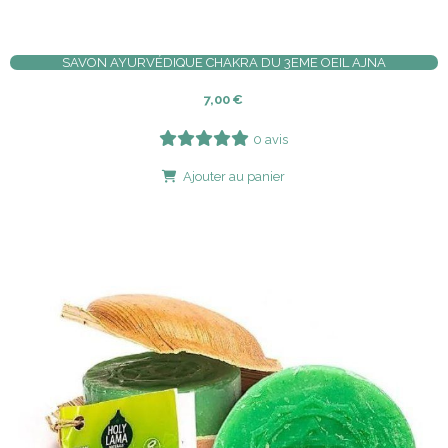
SAVON AYURVÉDIQUE CHAKRA DU 3EME OEIL AJNA
7,00
€
0 avis
Ajouter au panier