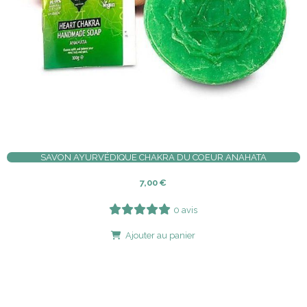
SAVON AYURVÉDIQUE CHAKRA DU COEUR ANAHATA
7,00
€
0 avis
Ajouter au panier