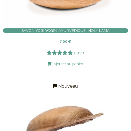
SAVON YOGI YOGINI AYURVÉDIQUE | HOLY LAMA
7,00
€
0 avis
Ajouter au panier
Nouveau