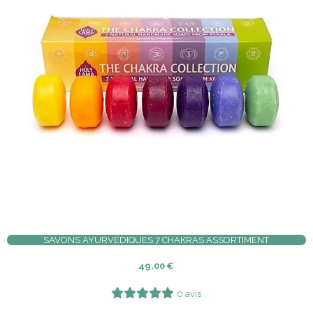
SAVONS AYURVÉDIQUES 7 CHAKRAS ASSORTIMENT
49,00
€
0 avis