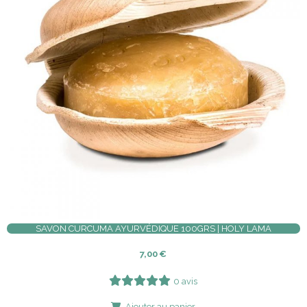
SAVON CURCUMA AYURVÉDIQUE 100GRS | HOLY LAMA
7,00
€
0 avis
Ajouter au panier