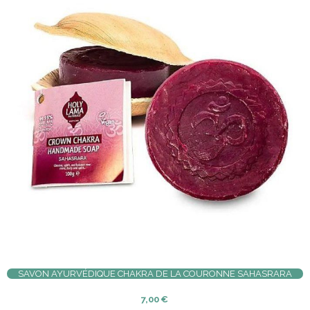
SAVON AYURVÉDIQUE CHAKRA DE LA COURONNE SAHASRARA
7,00
€