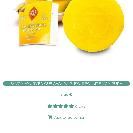
SAVON AYURVÉDIQUE CHAKRA PLEXUS SOLAIRE MANIPURA
7,00
€
0 avis
Ajouter au panier