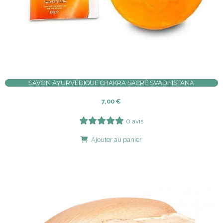
SAVON AYURVÉDIQUE CHAKRA SACRÉ SVADHISTANA
7,00
€
0 avis
Ajouter au panier