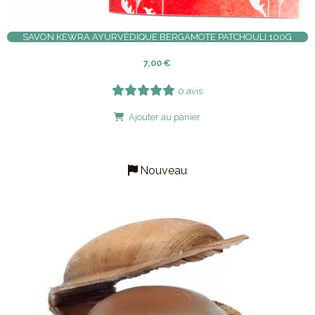
SAVON KEWRA AYURVÉDIQUE BERGAMOTE PATCHOULI 100G
7,00
€
0 avis
Ajouter au panier
Nouveau