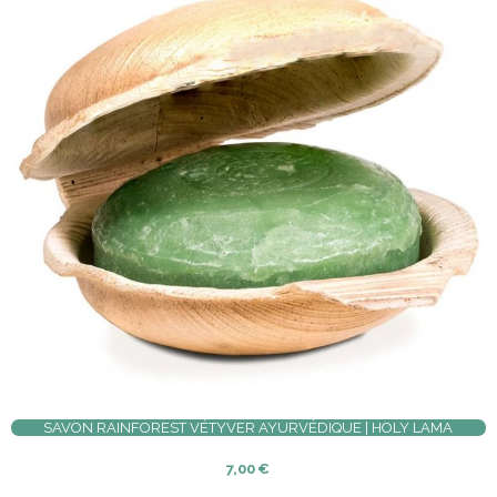
SAVON RAINFOREST VÉTYVER AYURVÉDIQUE | HOLY LAMA
7,00
€