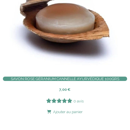
SAVON ROSE GÉRANIUM CANNELLE AYURVÉDIQUE 100GRS
7,00
€
0 avis
Ajouter au panier