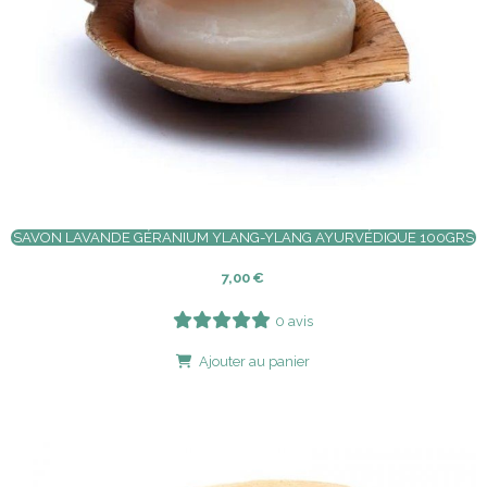
SAVON LAVANDE GÉRANIUM YLANG-YLANG AYURVÉDIQUE 100GRS
7,00
€
0 avis
Ajouter au panier