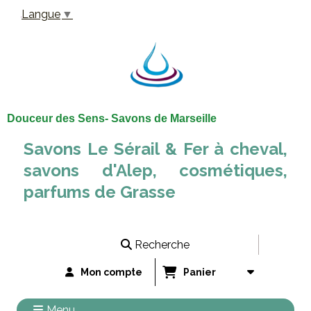
Panneau de gestion des cookies
Langue
▼
Douceur des Sens- Savons de Marseille
Savons Le Sérail & Fer à cheval,
savons d'Alep, cosmétiques,
parfums de Grasse
Recherche
Mon compte
Panier
Menu