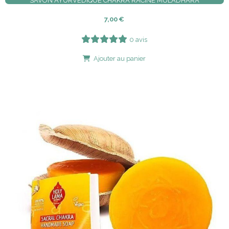
SAVON AYURVÉDIQUE CHAKRA RACINE MULADHARA
7,00
€
0 avis
Ajouter au panier