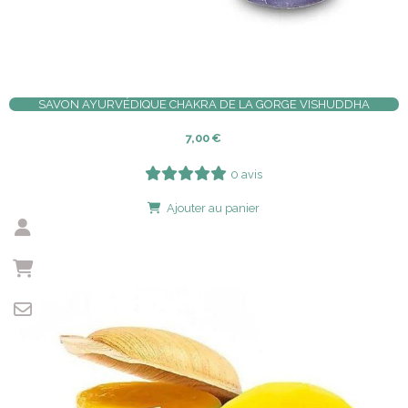
SAVON AYURVÉDIQUE CHAKRA DE LA GORGE VISHUDDHA
7,00
€
0 avis
Ajouter au panier