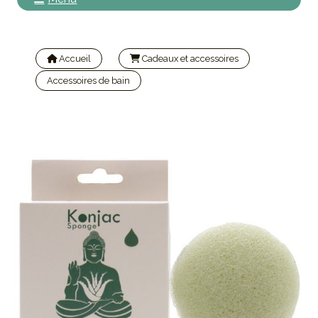
Accueil
Cadeaux et accessoires
Accessoires de bain
Eponge de konjac cicatrisante Aloe vera