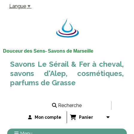
Panneau de gestion des cookies
Langue
▼
Douceur des Sens- Savons de Marseille
Savons Le Sérail & Fer à cheval,
savons d'Alep, cosmétiques,
parfums de Grasse
Recherche
Mon compte
Panier
Menu