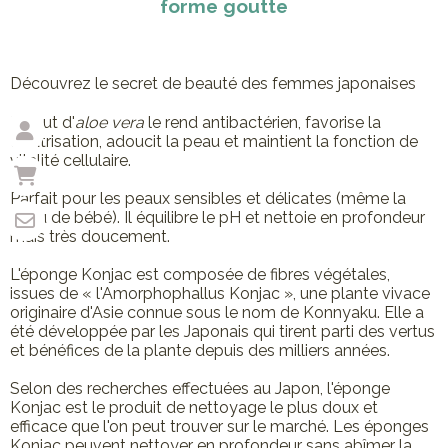
forme goutte
Découvrez le secret de beauté des femmes japonaises
L'ajout d'
aloe vera
le rend antibactérien, favorise la
cicatrisation, adoucit la peau et maintient la fonction de
vitalité cellulaire.
Parfait pour les peaux sensibles et délicates (même la
peau de bébé). Il équilibre le pH et nettoie en profondeur
mais très doucement.
L'éponge Konjac est composée de fibres végétales,
issues de « l'Amorphophallus Konjac », une plante vivace
originaire d'Asie connue sous le nom de Konnyaku. Elle a
été développée par les Japonais qui tirent parti des vertus
et bénéfices de la plante depuis des milliers années.
Selon des recherches effectuées au Japon, l'éponge
Konjac est le produit de nettoyage le plus doux et
efficace que l'on peut trouver sur le marché. Les éponges
Konjac peuvent nettoyer en profondeur sans abîmer la