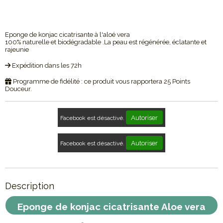
Eponge de konjac cicatrisante à l'aloé vera
100% naturelle et biodégradable .La peau est régénérée, éclatante et
rajeunie
Expédition dans les 72h
Programme de fidélité : ce produit vous rapportera
25
Points
Douceur.
Autoriser
Facebook est désactivé.
Autoriser
Facebook est désactivé.
Description
Eponge de konjac cicatrisante Aloe vera