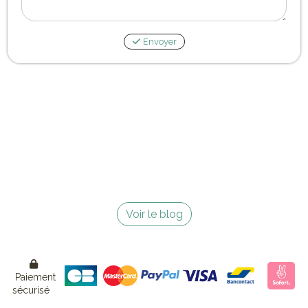
Envoyer
Voir le blog

Paiement
sécurisé