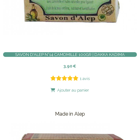
SAVON D'ALEP N°14 CAMOMILLE 100GR | DAKKA KADIMA
3,90
€
1 avis
Ajouter au panier
Made in Alep