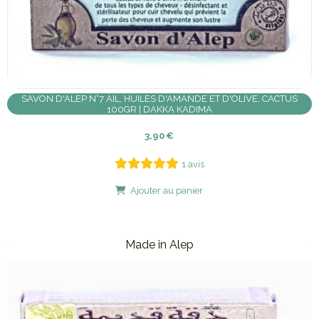
SAVON D'ALEP N°7 AIL, HUILES D'AMANDE ET D'OLIVE, CACTUS
100GR | DAKKA KADIMA
3,90
€
1 avis
Ajouter au panier
Made in Alep