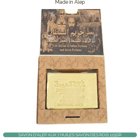
Made in Alep
SAVON D'ALEP AUX 7 HUILES SAVON DES ROIS 125GR