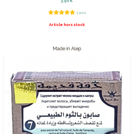
3,90
€
1 avis
Article hors stock
Made in Alep