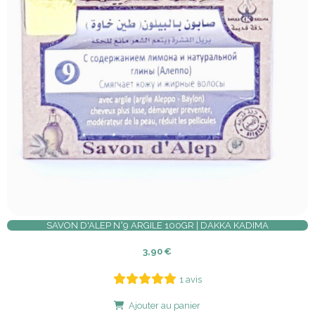
SAVON D'ALEP N°9 ARGILE 100GR | DAKKA KADIMA
3,90
€
1 avis
Ajouter au panier