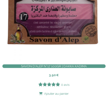
SAVON D'ALEP N°17 100GR | DAKKA KADIMA
3,90
€
0 avis
Ajouter au panier