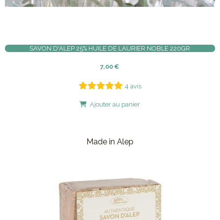
SAVON D'ALEP 25% HUILE DE LAURIER NOBLE 220GR
7,00
€
4 avis
Ajouter au panier
Made in Alep