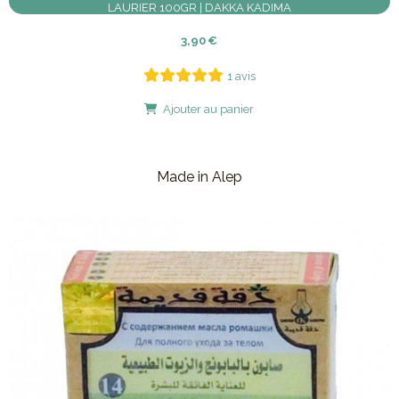
LAURIER 100GR | DAKKA KADIMA
3,90
€
1 avis
Ajouter au panier
Made in Alep