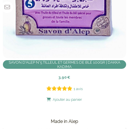
SAVON D'ALEP N°5 TILLEUL ET GERMES DE BLÉ 100GR | DAKKA
KADIMA
3,90
€
1 avis
Ajouter au panier
Made in Alep