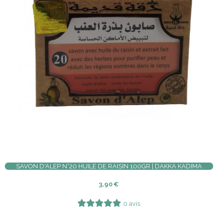
SAVON D'ALEP N°20 HUILE DE RAISIN 100GR | DAKKA KADIMA
3,90
€
0 avis