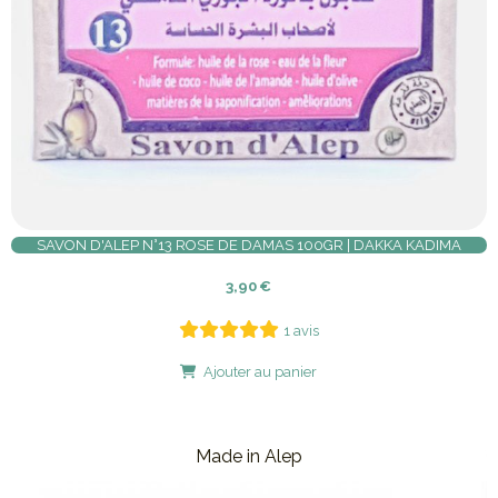
SAVON D'ALEP N°13 ROSE DE DAMAS 100GR | DAKKA KADIMA
3,90
€
1 avis
Ajouter au panier
Made in Alep