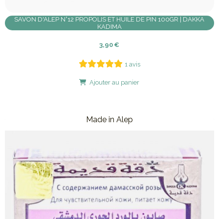
SAVON D'ALEP N°12 PROPOLIS ET HUILE DE PIN 100GR | DAKKA
KADIMA
3,90
€
1 avis
Ajouter au panier
Made in Alep