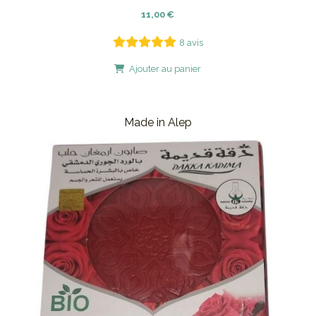
11,00
€
8 avis
Ajouter au panier
Made in Alep