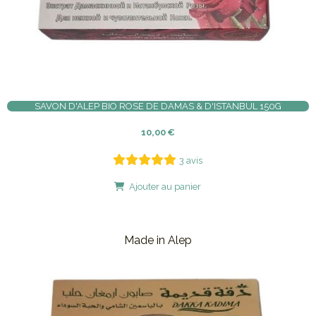
SAVON D'ALEP BIO ROSE DE DAMAS & D'ISTANBUL 150G
10,00
€
3 avis
Ajouter au panier
Made in Alep