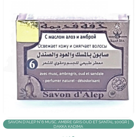
SAVON D'ALEP N°6 MUSC, AMBRE GRIS OUD ET SANTAL 100GR |
DAKKA KADIMA