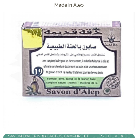
Made in Alep
SAVON D'ALEP N°19 CACTUS, CAMPHRE ET HUILES D'OLIVE & DE