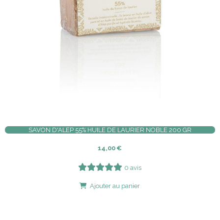
SAVON D'ALEP 55% HUILE DE LAURIER NOBLE 200 GR
14,00
€
0 avis
Ajouter au panier