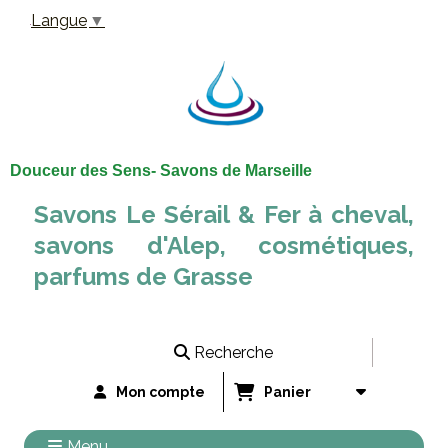
Panneau de gestion des cookies
Langue
▼
Douceur des Sens- Savons de Marseille
Savons Le Sérail & Fer à cheval,
savons d'Alep, cosmétiques,
parfums de Grasse
Recherche
Mon compte
Panier
Menu