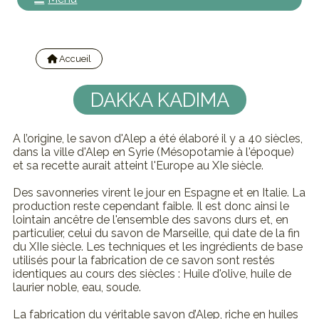
Accueil
Nos marques
DAKKA KADIMA
A l’origine, le savon d'Alep a été élaboré il y a 40 siècles,
dans la ville d'Alep en Syrie (Mésopotamie à l'époque)
et sa recette aurait atteint l'Europe au XIe siècle.
Des savonneries virent le jour en Espagne et en Italie. La
production reste cependant faible. Il est donc ainsi le
lointain ancêtre de l'ensemble des savons durs et, en
particulier, celui du savon de Marseille, qui date de la fin
du XIIe siècle. Les techniques et les ingrédients de base
utilisés pour la fabrication de ce savon sont restés
identiques au cours des siècles : Huile d'olive, huile de
laurier noble, eau, soude.
La fabrication du véritable savon d’Alep, riche en huiles