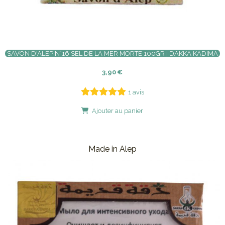
SAVON D'ALEP N°16 SEL DE LA MER MORTE 100GR | DAKKA KADIMA
3,90
€
1 avis
Ajouter au panier
Made in Alep